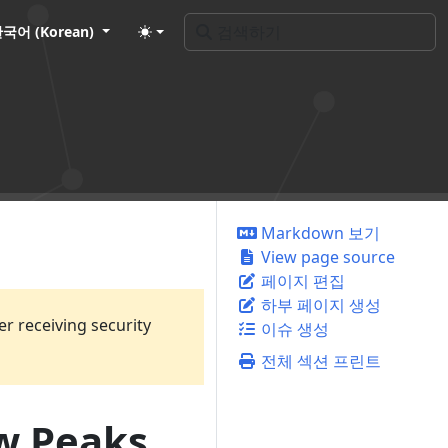
국어 (Korean)
Markdown 보기
View page source
페이지 편집
하부 페이지 생성
er receiving security
이슈 생성
전체 섹션 프린트
w Peaks