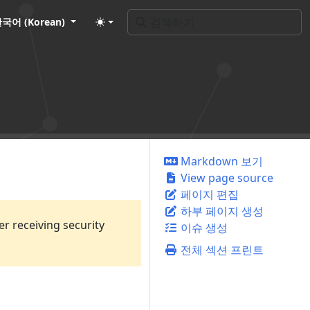
국어 (Korean)
Markdown 보기
View page source
페이지 편집
하부 페이지 생성
er receiving security
이슈 생성
전체 섹션 프린트