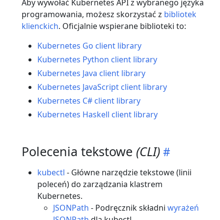
Aby wywołać Kubernetes API z wybranego języka
programowania, możesz skorzystać z
bibliotek
klienckich
. Oficjalnie wspierane biblioteki to:
Kubernetes Go client library
Kubernetes Python client library
Kubernetes Java client library
Kubernetes JavaScript client library
Kubernetes C# client library
Kubernetes Haskell client library
Polecenia tekstowe
(CLI)
kubectl
- Główne narzędzie tekstowe (linii
poleceń) do zarządzania klastrem
Kubernetes.
JSONPath
- Podręcznik składni
wyrażeń
JSONPath
dla kubectl.