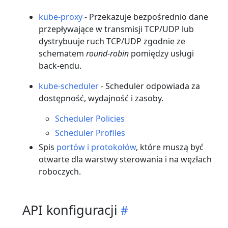
kube-proxy
- Przekazuje bezpośrednio dane
przepływające w transmisji TCP/UDP lub
dystrybuuje ruch TCP/UDP zgodnie ze
schematem
round-robin
pomiędzy usługi
back-endu.
kube-scheduler
- Scheduler odpowiada za
dostępność, wydajność i zasoby.
Scheduler Policies
Scheduler Profiles
Spis
portów i protokołów
, które muszą być
otwarte dla warstwy sterowania i na węzłach
roboczych.
API konfiguracji