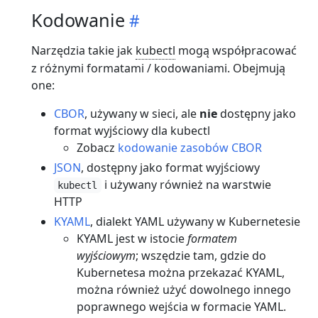
Kodowanie
Narzędzia takie jak
kubectl
mogą współpracować
z różnymi formatami / kodowaniami. Obejmują
one:
CBOR
, używany w sieci, ale
nie
dostępny jako
format wyjściowy dla kubectl
Zobacz
kodowanie zasobów CBOR
JSON
, dostępny jako format wyjściowy
i używany również na warstwie
kubectl
HTTP
KYAML
, dialekt YAML używany w Kubernetesie
KYAML jest w istocie
formatem
wyjściowym
; wszędzie tam, gdzie do
Kubernetesa można przekazać KYAML,
można również użyć dowolnego innego
poprawnego wejścia w formacie YAML.