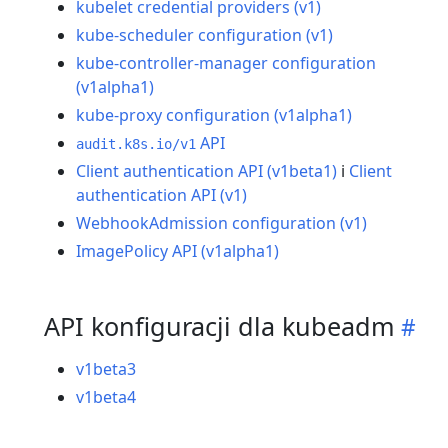
kubelet credential providers (v1)
kube-scheduler configuration (v1)
kube-controller-manager configuration
(v1alpha1)
kube-proxy configuration (v1alpha1)
API
audit.k8s.io/v1
Client authentication API (v1beta1)
i
Client
authentication API (v1)
WebhookAdmission configuration (v1)
ImagePolicy API (v1alpha1)
API konfiguracji dla kubeadm
v1beta3
v1beta4