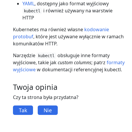
YAML
, dostępny jako format wyjściowy
i również używany na warstwie
kubectl
HTTP
Kubernetes ma również własne
kodowanie
protobuf
, które jest używane wyłącznie w ramach
komunikatów HTTP.
Narzędzie
obsługuje inne formaty
kubectl
wyjściowe, takie jak
custom columns
; patrz
formaty
wyjściowe
w dokumentacji referencyjnej kubectl.
Twoja opinia
Czy ta strona była przydatna?
Tak
Nie