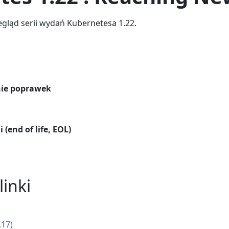
egląd serii wydań Kubernetesa 1.22.
ie poprawek
 (end of life, EOL)
inki
.17)