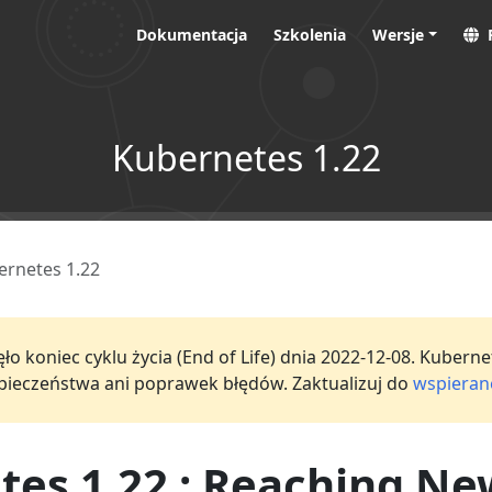
Dokumentacja
Szkolenia
Wersje
Kubernetes 1.22
ernetes 1.22
o koniec cyklu życia (End of Life) dnia 2022-12-08. Kuberne
ezpieczeństwa ani poprawek błędów. Zaktualizuj do
wspierane
tes 1.22 : Reaching Ne