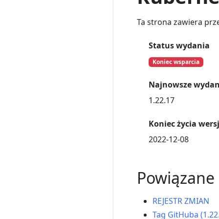
Ta strona zawiera prz
Status wydania
Koniec wsparcia
Najnowsze wydan
1.22.17
Koniec życia wersji
2022-12-08
Powiązane l
REJESTR ZMIAN
Tag GitHuba (1.22