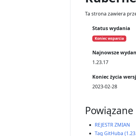
Ta strona zawiera prz
Status wydania
Koniec wsparcia
Najnowsze wydan
1.23.17
Koniec życia wersji
2023-02-28
Powiązane l
REJESTR ZMIAN
Tag GitHuba (1.23