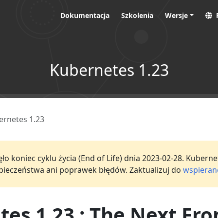
Dokumentacja
Szkolenia
Wersje
Kubernetes 1.23
ernetes 1.23
o koniec cyklu życia (End of Life) dnia 2023-02-28. Kuberne
ezpieczeństwa ani poprawek błędów. Zaktualizuj do
wspierane
es 1.23 : The Next Fro