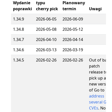
Wydanie
typu
Planowany
poprawki
cherry pick
termin
Uwagi
1.34.9
2026-06-05
2026-06-09
1.34.8
2026-05-08
2026-05-12
1.34.7
2026-04-10
2026-04-14
1.34.6
2026-03-13
2026-03-19
1.34.5
2026-02-26
2026-02-26
Out of band
patch
release to
pick up a
new version
of Go to
address
several Go
CVEs
. No