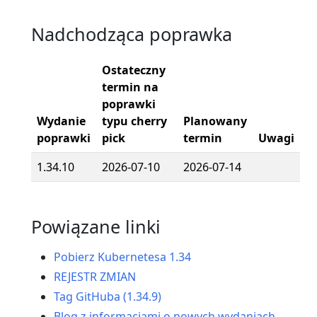
Nadchodząca poprawka
Ostateczny
termin na
poprawki
Wydanie
typu cherry
Planowany
poprawki
pick
termin
Uwagi
1.34.10
2026-07-10
2026-07-14
Powiązane linki
Pobierz Kubernetesa 1.34
REJESTR ZMIAN
Tag GitHuba (1.34.9)
Blog z informacjami o nowych wydaniach