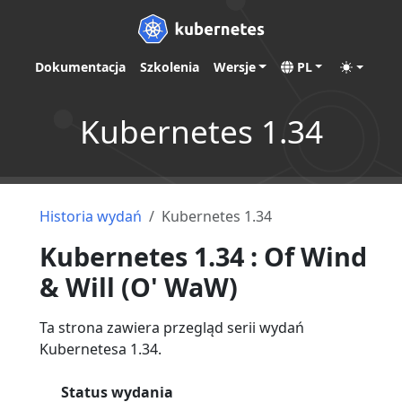
Dokumentacja
Szkolenia
Wersje
PL
Kubernetes 1.34
Historia wydań
Kubernetes 1.34
Kubernetes 1.34 : Of Wind
& Will (O' WaW)
Ta strona zawiera przegląd serii wydań
Kubernetesa 1.34.
Status wydania