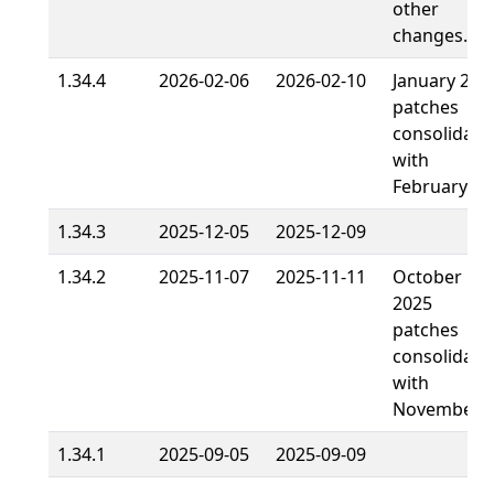
other
changes.
1.34.4
2026-02-06
2026-02-10
January 202
patches
consolidate
with
February
1.34.3
2025-12-05
2025-12-09
1.34.2
2025-11-07
2025-11-11
October
2025
patches
consolidate
with
November
1.34.1
2025-09-05
2025-09-09