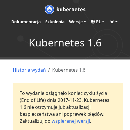
Dokumentacja
Szkolenia
Wersje
PL
Kubernetes 1.6
Historia wydań
Kubernetes 1.6
To wydanie osiągnęło koniec cyklu życia
(End of Life) dnia 2017-11-23. Kubernetes
1.6 nie otrzymuje już aktualizacji
bezpieczeństwa ani poprawek błędów.
Zaktualizuj do
wspieranej wersji
.