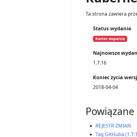
Ta strona zawiera prz
Status wydania
Koniec wsparcia
Najnowsze wydan
1.7.16
Koniec życia wersji
2018-04-04
Powiązane l
REJESTR ZMIAN
Tag GitHuba (1.7.