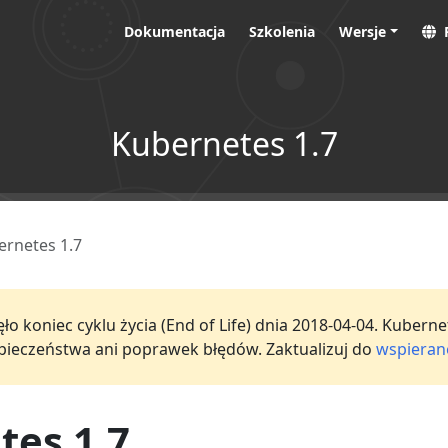
Dokumentacja
Szkolenia
Wersje
Kubernetes 1.7
ernetes 1.7
o koniec cyklu życia (End of Life) dnia 2018-04-04. Kuberne
ezpieczeństwa ani poprawek błędów. Zaktualizuj do
wspierane
tes 1.7