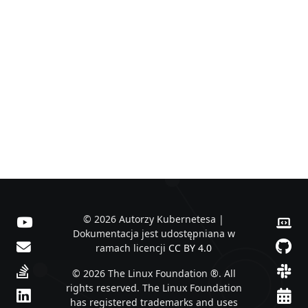
© 2026 Autorzy Kubernetesa |
Dokumentacja jest udostępniana w
ramach licencji
CC BY 4.0
© 2026 The Linux Foundation ®. All
rights reserved. The Linux Foundation
has registered trademarks and uses