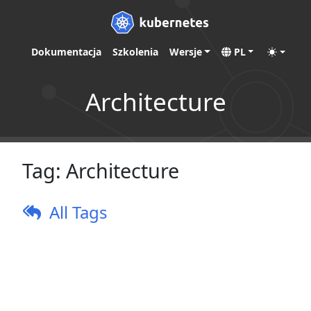
Dokumentacja
Szkolenia
Wersje
PL
Architecture
Tag:
Architecture
All Tags