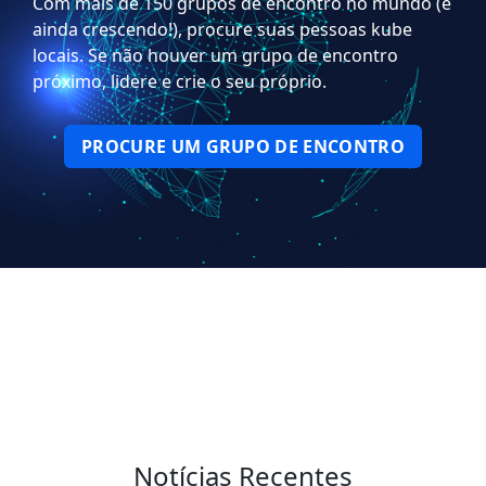
Com mais de 150 grupos de encontro no mundo (e
ainda crescendo!), procure suas pessoas kube
locais. Se não houver um grupo de encontro
próximo, lidere e crie o seu próprio.
PROCURE UM GRUPO DE ENCONTRO
Notícias Recentes