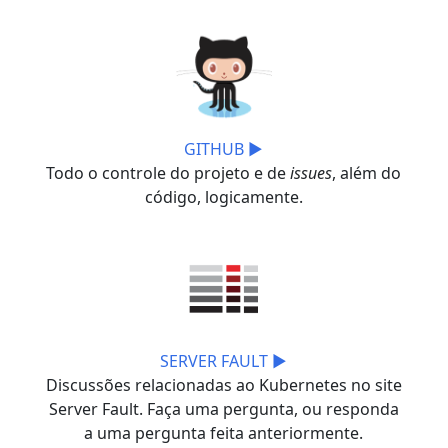
GITHUB ▶
Todo o controle do projeto e de
issues
, além do
código, logicamente.
SERVER FAULT ▶
Discussões relacionadas ao Kubernetes no site
Server Fault. Faça uma pergunta, ou responda
a uma pergunta feita anteriormente.