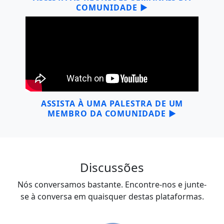
COMUNIDADE ▶
ASSISTA À UMA PALESTRA DE UM
MEMBRO DA COMUNIDADE ▶
Discussões
Nós conversamos bastante. Encontre-nos e junte-
se à conversa em quaisquer destas plataformas.