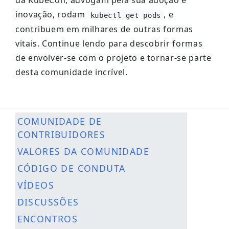
da KubeCon, advogam pela sua adoção e
inovação, rodam
, e
kubectl get pods
contribuem em milhares de outras formas
vitais. Continue lendo para descobrir formas
de envolver-se com o projeto e tornar-se parte
desta comunidade incrível.
COMUNIDADE DE
CONTRIBUIDORES
VALORES DA COMUNIDADE
CÓDIGO DE CONDUTA
VÍDEOS
DISCUSSÕES
ENCONTROS