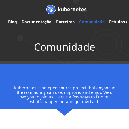
Blog
Documentação
Parceiros
Comunidade
Estudos d
Comunidade
Kubernetes is an open source project that anyone in
the community can use, improve, and enjoy. We'd
love you to join us! Here's a few ways to find out
what's happening and get involved.