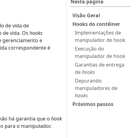
Nesta página
Visão Geral
Hooks do contêiner
lo de vida de
Implementações de
o de vida. Os
hooks
manipulador de hook
de gerenciamento e
vida correspondente é
Execução do
manipulador de hook
Garantias de entrega
de
hooks
Depurando
manipuladores de
hooks
Próximos passos
não há garantia que o
hook
o para o manipulador.