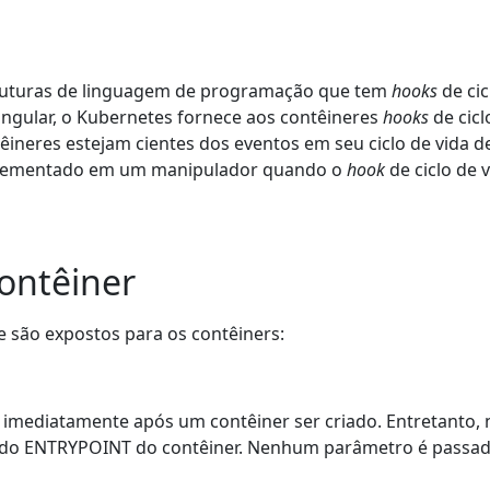
ruturas de linguagem de programação que tem
hooks
de cic
gular, o Kubernetes fornece aos contêineres
hooks
de cicl
ineres estejam cientes dos eventos em seu ciclo de vida 
lementado em um manipulador quando o
hook
de ciclo de 
ontêiner
 são expostos para os contêiners:
imediatamente após um contêiner ser criado. Entretanto, 
 do ENTRYPOINT do contêiner. Nenhum parâmetro é passad