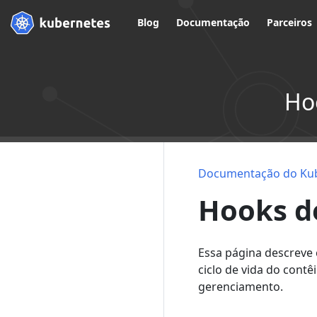
Blog
Documentação
Parceiros
Ho
Documentação do Ku
Hooks de
Essa página descreve
ciclo de vida do cont
gerenciamento.