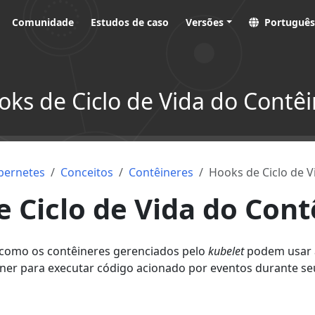
Comunidade
Estudos de caso
Versões
Português
oks de Ciclo de Vida do Contêi
bernetes
Conceitos
Contêineres
Hooks de Ciclo de V
 Ciclo de Vida do Cont
 como os contêineres gerenciados pelo
kubelet
podem usar 
êiner para executar código acionado por eventos durante seu