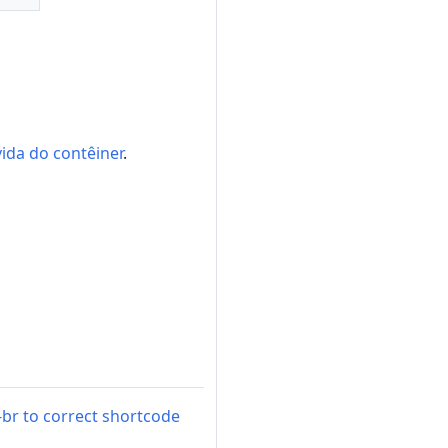
ida do contêiner
.
br to correct shortcode