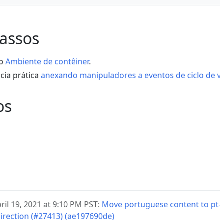
assos
 o
Ambiente de contêiner
.
cia prática
anexando manipuladores a eventos de ciclo de v
os
ril 19, 2021 at 9:10 PM PST:
Move portuguese content to pt-
irection (#27413) (ae197690de)