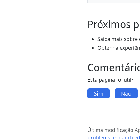
Próximos p
Saiba mais sobre
Obtenha experiên
Comentári
Esta página foi útil?
Sim
Não
Última modificação Ap
problems and add red