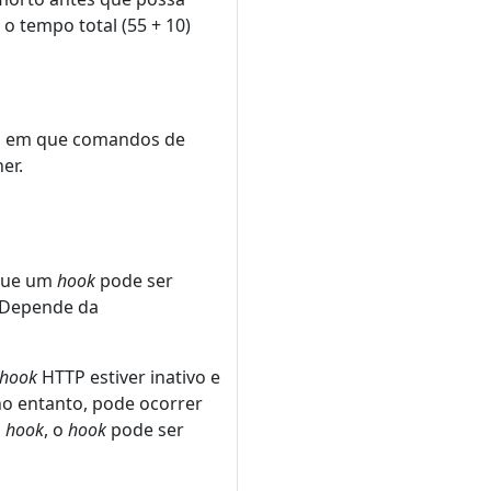
o tempo total (55 + 10)
to, em que comandos de
er.
 que um
hook
pode ser
 Depende da
hook
HTTP estiver inativo e
 no entanto, pode ocorrer
m
hook
, o
hook
pode ser