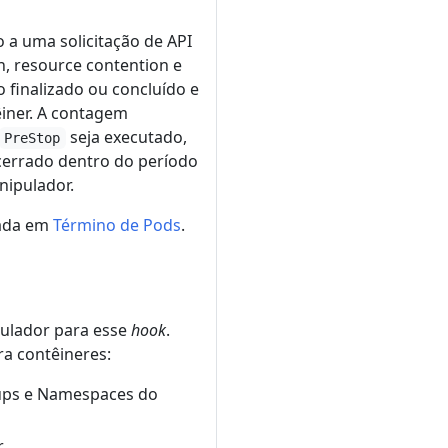
a uma solicitação de API
, resource contention e
 finalizado ou concluído e
êiner. A contagem
seja executado,
PreStop
cerrado dentro do período
nipulador.
rada em
Término de Pods
.
ulador para esse
hook
.
a contêineres:
oups e Namespaces do
.