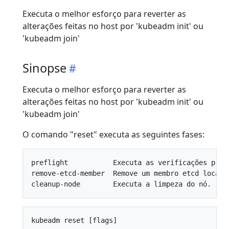
Executa o melhor esforço para reverter as
alterações feitas no host por 'kubeadm init' ou
'kubeadm join'
Sinopse
Executa o melhor esforço para reverter as
alterações feitas no host por 'kubeadm init' ou
'kubeadm join'
O comando "reset" executa as seguintes fases:
preflight           Executa as verificações pré-e
remove-etcd-member  Remove um membro etcd local.
