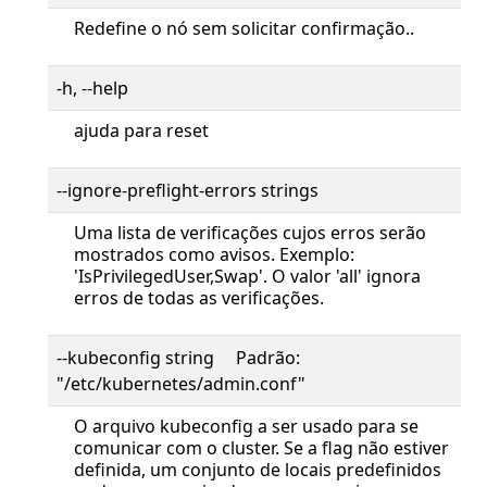
Redefine o nó sem solicitar confirmação..
-h, --help
ajuda para reset
--ignore-preflight-errors strings
Uma lista de verificações cujos erros serão
mostrados como avisos. Exemplo:
'IsPrivilegedUser,Swap'. O valor 'all' ignora
erros de todas as verificações.
--kubeconfig string Padrão:
"/etc/kubernetes/admin.conf"
O arquivo kubeconfig a ser usado para se
comunicar com o cluster. Se a flag não estiver
definida, um conjunto de locais predefinidos