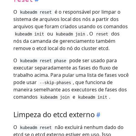
O
é o responsável por limpar o
kubeadm reset
sistema de arquivos local dos nós a partir dos
arquivos que foram criados usando os comandos
ou
. O
dos
kubeadm init
kubeadm join
reset
nós da camanda de gerenciamento também
remove o etcd local do nó do cluster etcd.
O
pode ser usado para
kubeadm reset phase
executar separadamente as fases do fluxo de
trabalho acima. Para pular uma lista de fases você
pode usar
, que funciona de
--skip-phases
maneira semelhante aos executores de fases dos
comandos
e
.
kubeadm join
kubeadm init
Limpeza do etcd externo
O
não excluirá nenhum dado do
kubeadm reset
etcd se o etcd externo estiver em uso. Isso