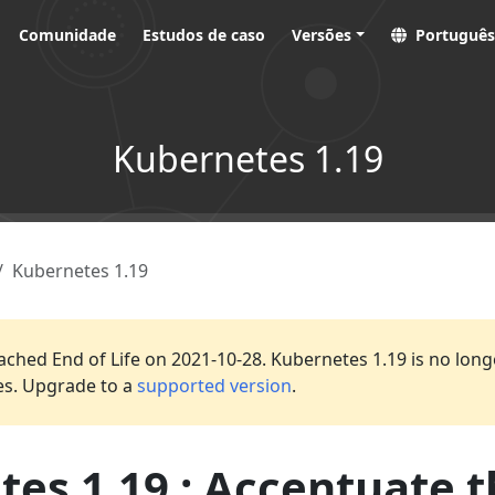
Comunidade
Estudos de caso
Versões
Português
Kubernetes 1.19
Kubernetes 1.19
ached End of Life on 2021-10-28. Kubernetes 1.19 is no long
es. Upgrade to a
supported version
.
es 1.19 : Accentuate 