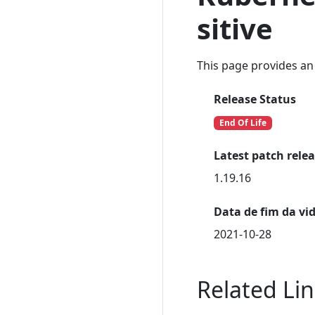
sitive
This page provides an 
Release Status
End Of Life
Latest patch rele
1.19.16
Data de fim da vid
2021-10-28
Related Li