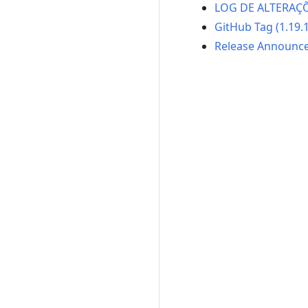
LOG DE ALTERAÇ
GitHub Tag (1.19.
Release Announc