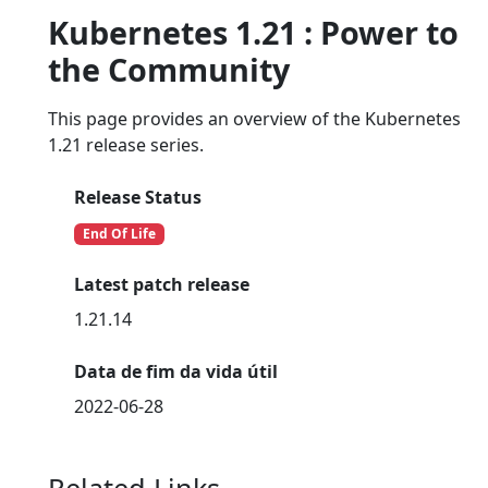
Kubernetes 1.21 : Power to
the Community
This page provides an overview of the Kubernetes
1.21 release series.
Release Status
End Of Life
Latest patch release
1.21.14
Data de fim da vida útil
2022-06-28
Related Links