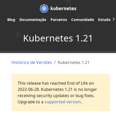
Blog
Documentação
Parceiros
Comunidade
Estudos d
Kubernetes 1.21
Histórico de Versões
Kubernetes 1.21
This release has reached End of Life on
2022-06-28. Kubernetes 1.21 is no longer
receiving security updates or bug fixes.
Upgrade to a
supported version
.