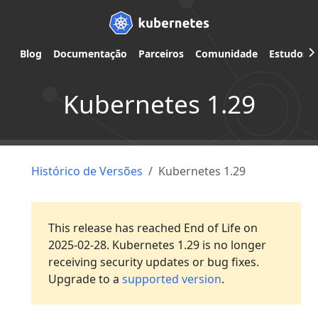
Blog
Documentação
Parceiros
Comunidade
Estudos d
Kubernetes 1.29
Histórico de Versões
Kubernetes 1.29
This release has reached End of Life on
2025-02-28. Kubernetes 1.29 is no longer
receiving security updates or bug fixes.
Upgrade to a
supported version
.