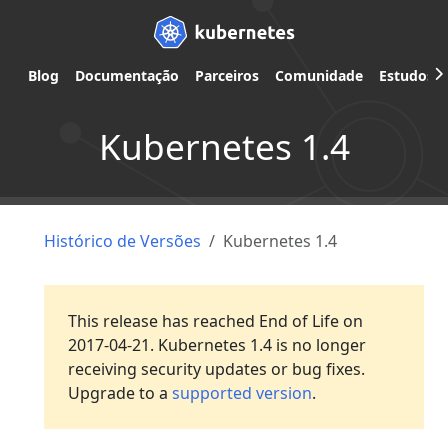
Blog
Documentação
Parceiros
Comunidade
Estudos d
Kubernetes 1.4
Histórico de Versões
Kubernetes 1.4
This release has reached End of Life on
2017-04-21. Kubernetes 1.4 is no longer
receiving security updates or bug fixes.
Upgrade to a
supported version
.