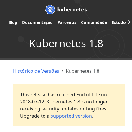
Blog
Documentação
Parceiros
Comunidade
Estudos d
Kubernetes 1.8
Histórico de Versões
Kubernetes 1.8
This release has reached End of Life on
2018-07-12. Kubernetes 1.8 is no longer
receiving security updates or bug fixes.
Upgrade to a
supported version
.