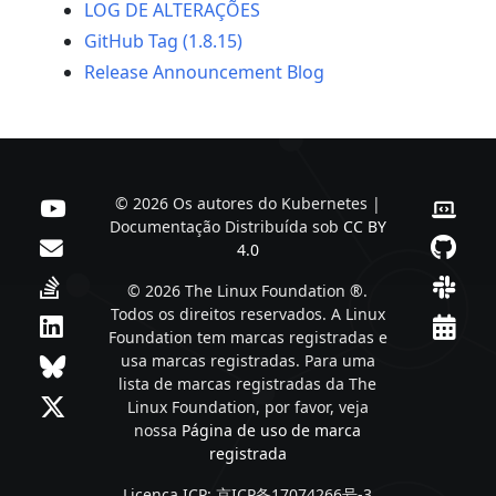
LOG DE ALTERAÇÕES
GitHub Tag (1.8.15)
Release Announcement Blog
© 2026 Os autores do Kubernetes |
Documentação Distribuída sob
CC BY
4.0
© 2026 The Linux Foundation ®.
Todos os direitos reservados. A Linux
Foundation tem marcas registradas e
usa marcas registradas. Para uma
lista de marcas registradas da The
Linux Foundation, por favor, veja
nossa
Página de uso de marca
registrada
Licença ICP: 京ICP备17074266号-3