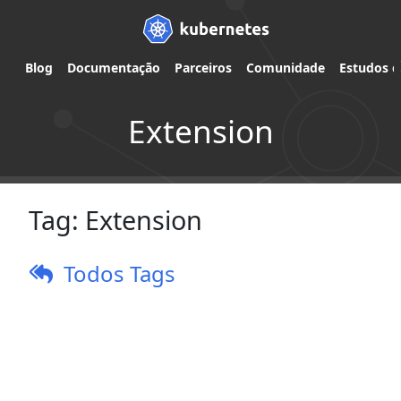
Blog
Documentação
Parceiros
Comunidade
Estudos d
Extension
Tag:
Extension
Todos Tags