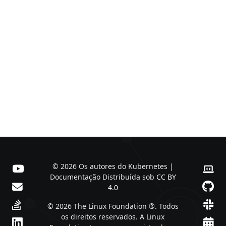
© 2026 Os autores do Kubernetes |
Documentação Distribuída sob
CC BY
4.0
© 2026 The Linux Foundation ®. Todos
os direitos reservados. A Linux