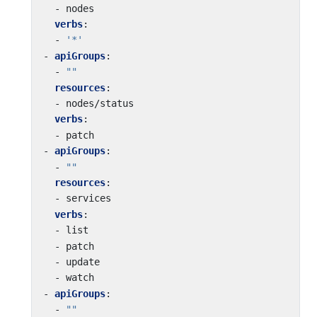
- 
nodes
verbs
:
- 
'*'
- 
apiGroups
:
- 
""
resources
:
- 
nodes/status
verbs
:
- 
patch
- 
apiGroups
:
- 
""
resources
:
- 
services
verbs
:
- 
list
- 
patch
- 
update
- 
watch
- 
apiGroups
:
- 
""