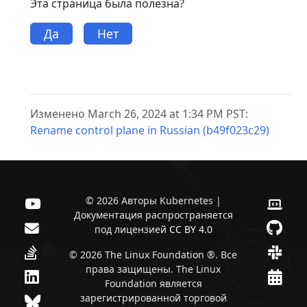
Эта страница была полезна?
Да
Нет
Изменено March 26, 2024 at 1:34 PM PST:
Rename control plane in Russian (b49f023c29)
© 2026 Авторы Kubernetes |
Документация распространяется
под лицензией
CC BY 4.0
© 2026 The Linux Foundation ®. Все
права защищены. The Linux
Foundation является
зарегистрированной торговой