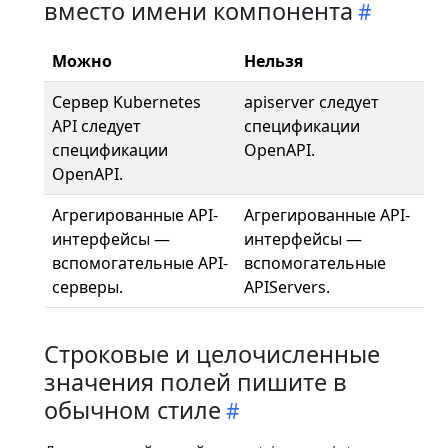
вместо имени компонента
Можно
Нельзя
Сервер Kubernetes
apiserver следует
API следует
спецификации
спецификации
OpenAPI.
OpenAPI.
Агрегированные API-
Агрегированные API-
интерфейсы —
интерфейсы —
вспомогательные API-
вспомогательные
серверы.
APIServers.
Cтроковые и целочисленные
значения полей пишите в
обычном стиле