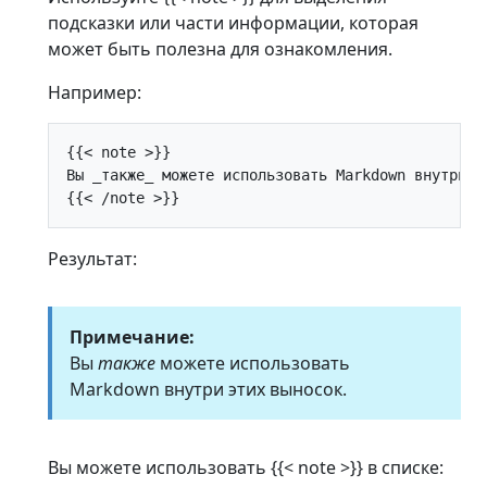
подсказки или части информации, которая
может быть полезна для ознакомления.
Например:
{{< note >}}

Вы _также_ можете использовать Markdown внутри эт
Результат:
Примечание:
Вы
также
можете использовать
Markdown внутри этих выносок.
Вы можете использовать {{< note >}} в списке: