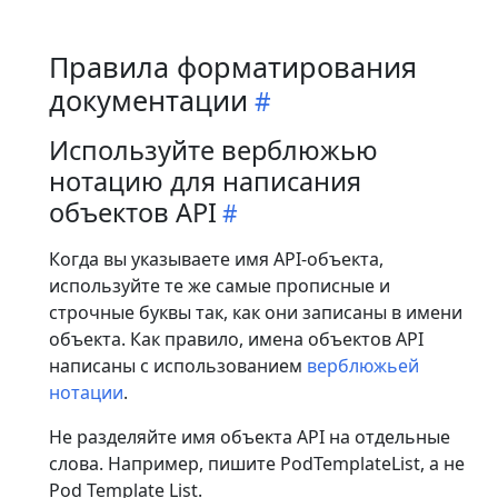
Правила форматирования
документации
Используйте верблюжью
нотацию для написания
объектов API
Когда вы указываете имя API-объекта,
используйте те же самые прописные и
строчные буквы так, как они записаны в имени
объекта. Как правило, имена объектов API
написаны с использованием
верблюжьей
нотации
.
Не разделяйте имя объекта API на отдельные
слова. Например, пишите PodTemplateList, а не
Pod Template List.