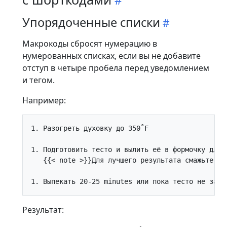
Упорядоченные списки
Макрокоды сбросят нумерацию в
нумерованных списках, если вы не добавите
отступ в четыре пробела перед уведомлением
и тегом.
Например:
1. Разогреть духовку до 350˚F

1. Подготовить тесто и вылить её в формочку для в
   {{< note >}}Для лучшего результата смажьте фор
Результат: