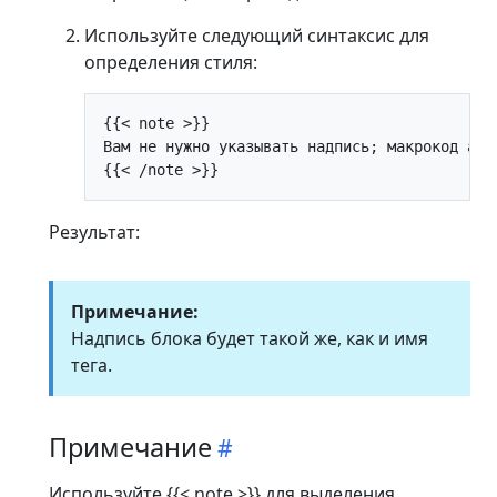
Используйте следующий синтаксис для
определения стиля:
{{< note >}}

Вам не нужно указывать надпись; макрокод авт
Результат:
Примечание:
Надпись блока будет такой же, как и имя
тега.
Примечание
Используйте {{< note >}} для выделения