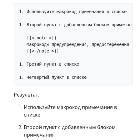
1. Используйте макрокод примечания в списке

1. Второй пункт с добавленным блоком примечания

   {{< note >}}

   Макрокоды предупреждения, предостережения и п
   {{< /note >}}

1. Третий пункт в списке

Результат:
Используйте макрокод примечания в
списке
Второй пункт с добавленным блоком
примечания