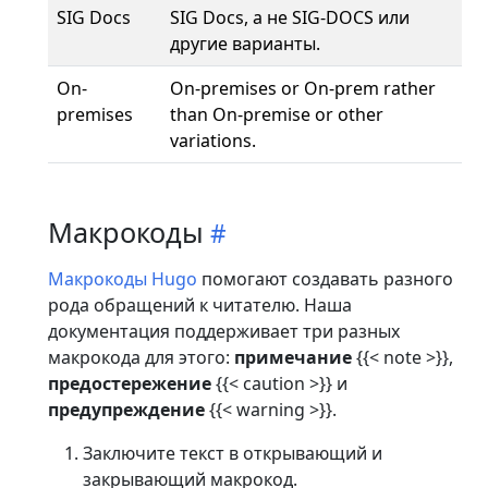
SIG Docs
SIG Docs, а не SIG-DOCS или
другие варианты.
On-
On-premises or On-prem rather
premises
than On-premise or other
variations.
Макрокоды
Макрокоды Hugo
помогают создавать разного
рода обращений к читателю. Наша
документация поддерживает три разных
макрокода для этого:
примечание
{{< note >}},
предостережение
{{< caution >}} и
предупреждение
{{< warning >}}.
Заключите текст в открывающий и
закрывающий макрокод.