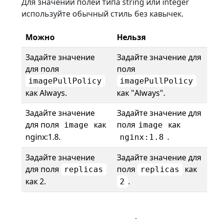
Для значений полей типа string или integer
используйте обычный стиль без кавычек.
Можно
Нельзя
Задайте значение
Задайте значение для
для поля
поля
imagePullPolicy
imagePullPolicy
как Always.
как "Always".
Задайте значение
Задайте значение для
для поля
как
поля
как
image
image
nginx:1.8.
.
nginx:1.8
Задайте значение
Задайте значение для
для поля
поля
как
replicas
replicas
как 2.
.
2