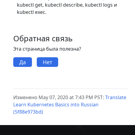
kubectl get, kubectl describe, kubectl logs и
kubectl exec.
Обратная связь
Эта страница была полезна?
Да
Нет
Изменено May 07, 2020 at 7:43 PM PST:
Translate
Learn Kubernetes Basics into Russian
(5f88e973bd)