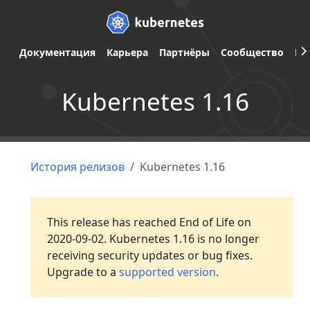
Документация
Карьера
Партнёры
Сообщество
Ве
Kubernetes 1.16
История релизов
Kubernetes 1.16
This release has reached End of Life on
2020-09-02. Kubernetes 1.16 is no longer
receiving security updates or bug fixes.
Upgrade to a
supported version
.