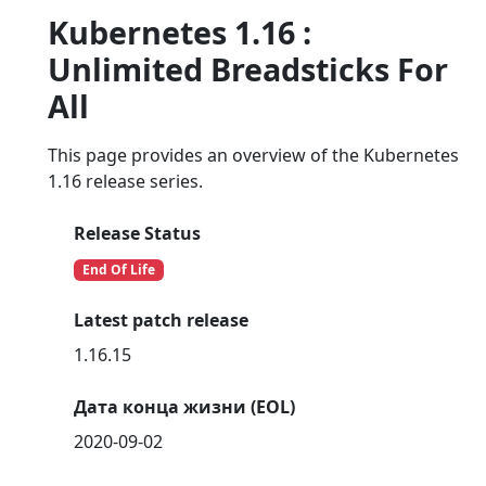
Kubernetes 1.16 :
Unlimited Breadsticks For
All
This page provides an overview of the Kubernetes
1.16 release series.
Release Status
End Of Life
Latest patch release
1.16.15
Дата конца жизни (EOL)
2020-09-02