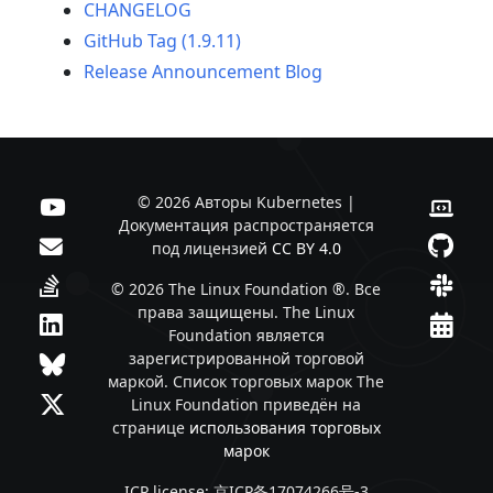
CHANGELOG
GitHub Tag (1.9.11)
Release Announcement Blog
© 2026 Авторы Kubernetes |
Документация распространяется
под лицензией
CC BY 4.0
© 2026 The Linux Foundation ®. Все
права защищены. The Linux
Foundation является
зарегистрированной торговой
маркой. Список торговых марок The
Linux Foundation приведён на
странице
использования торговых
марок
ICP license: 京ICP备17074266号-3