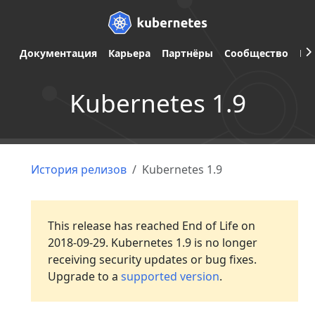
Документация
Карьера
Партнёры
Сообщество
Ве
Kubernetes 1.9
История релизов
Kubernetes 1.9
This release has reached End of Life on
2018-09-29. Kubernetes 1.9 is no longer
receiving security updates or bug fixes.
Upgrade to a
supported version
.