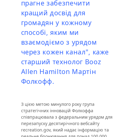
прагне забезпечити
кращий досвід для
громадян у кожному
способі, яким ми
взаємодіємо з урядом
через кожен канал", каже
старший технолог Booz
Allen Hamilton Мартін
Фолкофф.
З цією метою минулого року група
стратегічних інновацій Фолкоффа
співпрацювала з федеральним урядом для
перезапуску десятирічного вебсайту
recreation.gov, який надає інформацію та
реальне бронювання для понад 100,000