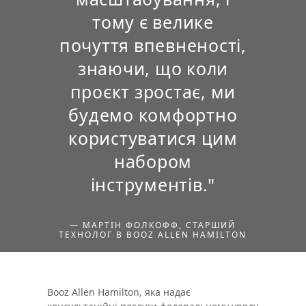
тому є велике
почуття впевненості,
знаючи, що коли
проєкт зростає, ми
будемо комфортно
користуватися цим
набором
інструментів."
— МАРТІН ФОЛКОФФ, СТАРШИЙ
ТЕХНОЛОГ В BOOZ ALLEN HAMILTON
Booz Allen Hamilton, яка надає