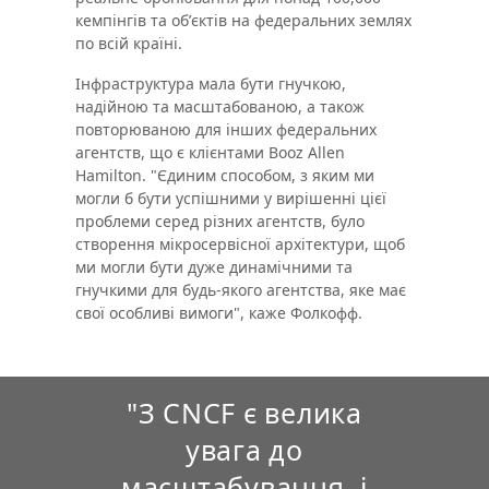
кемпінгів та обʼєктів на федеральних землях
по всій країні.
Інфраструктура мала бути гнучкою,
надійною та масштабованою, а також
повторюваною для інших федеральних
агентств, що є клієнтами Booz Allen
Hamilton. "Єдиним способом, з яким ми
могли б бути успішними у вирішенні цієї
проблеми серед різних агентств, було
створення мікросервісної архітектури, щоб
ми могли бути дуже динамічними та
гнучкими для будь-якого агентства, яке має
свої особливі вимоги", каже Фолкофф.
"З CNCF є велика
увага до
масштабування, і