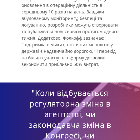
оновлення в операційну діяльність в
середньому 10 разів на день. Завдяки
вбудованому моніторингу, безпеці та
логуванню, розробники можуть створювати
та публікувати нові сервіси протягом одного
тижня. Додатково, Фолкофф зазначає:
"підтримка великих, поточних монолітів у
державі є надзвичайно дорогою," і перехід
на більш сучасну платформу дозволив
зекономити приблизно 50% витрат.
"Коли відбувається
регуляторна зміна в
агентстві, чи
законодавча зміна в
Конгресі, чи