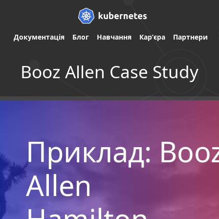
Документація
Блог
Навчання
Карʼєра
Партнери
Booz Allen Case Study
Приклад: Boo
Allen
Hamilton