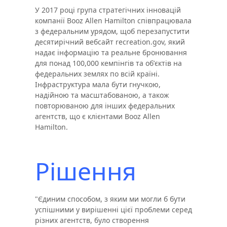
У 2017 році група стратегічних інновацій
компанії Booz Allen Hamilton співпрацювала
з федеральним урядом, щоб перезапустити
десятирічний вебсайт recreation.gov, який
надає інформацію та реальне бронювання
для понад 100,000 кемпінгів та обʼєктів на
федеральних землях по всій країні.
Інфраструктура мала бути гнучкою,
надійною та масштабованою, а також
повторюваною для інших федеральних
агентств, що є клієнтами Booz Allen
Hamilton.
Рішення
"Єдиним способом, з яким ми могли б бути
успішними у вирішенні цієї проблеми серед
різних агентств, було створення