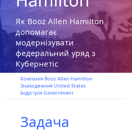
Як Booz Allen Hamilton
допомагає
модернізувати
федеральний уряд з
Кубернетіс
Компанія
Booz Allen Hamilton
Знаходження
United States
Індустрія
Government
Задача