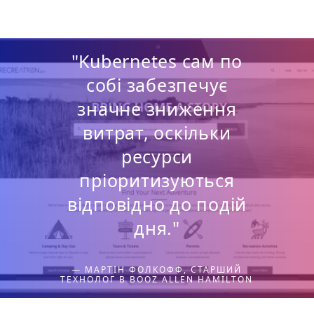
"Kubernetes сам по
собі забезпечує
значне зниження
витрат, оскільки
ресурси
пріоритизуються
відповідно до подій
дня."
— МАРТІН ФОЛКОФФ, СТАРШИЙ
ТЕХНОЛОГ В BOOZ ALLEN HAMILTON