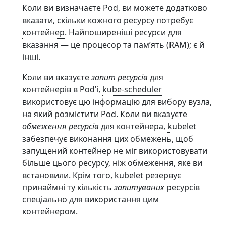
Коли ви визначаєте
Pod
, ви можете додатково
вказати, скільки кожного ресурсу потребує
контейнер
. Найпоширеніші ресурси для
вказання — це процесор та памʼять (RAM); є й
інші.
Коли ви вказуєте
запит ресурсів
для
контейнерів в Podʼі,
kube-scheduler
використовує цю інформацію для вибору вузла,
на який розмістити Pod. Коли ви вказуєте
обмеження ресурсів
для контейнера,
kubelet
забезпечує виконання цих обмежень, щоб
запущений контейнер не міг використовувати
більше цього ресурсу, ніж обмеження, яке ви
встановили. Крім того, kubelet резервує
принаймні ту кількість
запитуваних
ресурсів
спеціально для використання цим
контейнером.