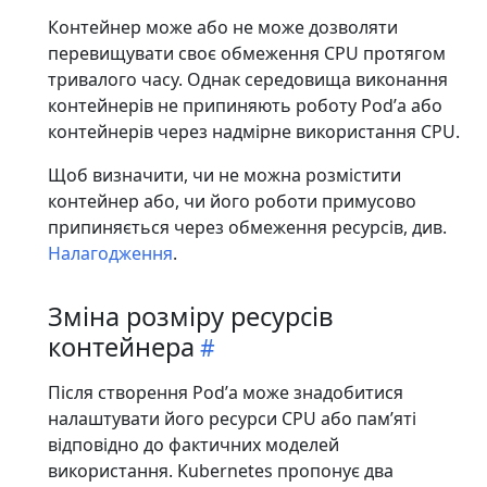
Контейнер може або не може дозволяти
перевищувати своє обмеження CPU протягом
тривалого часу. Однак середовища виконання
контейнерів не припиняють роботу Podʼа або
контейнерів через надмірне використання CPU.
Щоб визначити, чи не можна розмістити
контейнер або, чи його роботи примусово
припиняється через обмеження ресурсів, див.
Налагодження
.
Зміна розміру ресурсів
контейнера
Після створення Podʼа може знадобитися
налаштувати його ресурси CPU або памʼяті
відповідно до фактичних моделей
використання. Kubernetes пропонує два