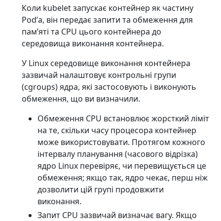
Коли kubelet запускає контейнер як частину
Podʼа, він передає запити та обмеження для
памʼяті та CPU цього контейнера до
середовища виконання контейнера.
У Linux середовище виконання контейнера
зазвичай налаштовує контрольні групи
(cgroups) ядра, які застосовують і виконують
обмеження, що ви визначили.
Обмеження CPU встановлює жорсткий ліміт
на те, скільки часу процесора контейнер
може використовувати. Протягом кожного
інтервалу планування (часового відрізка)
ядро Linux перевіряє, чи перевищується це
обмеження; якщо так, ядро чекає, перш ніж
дозволити цій групі продовжити
виконання.
Запит CPU зазвичай визначає вагу. Якщо