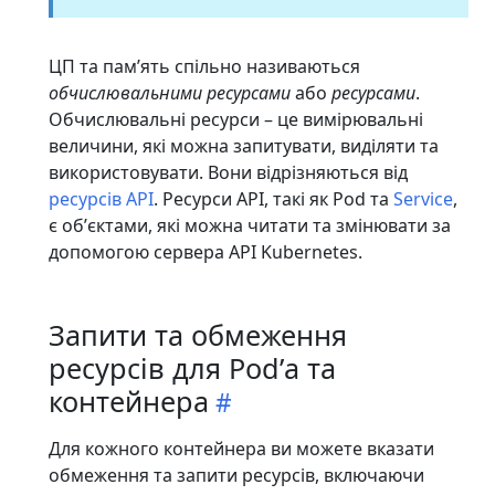
ЦП та памʼять спільно називаються
обчислювальними ресурсами
або
ресурсами
.
Обчислювальні ресурси – це вимірювальні
величини, які можна запитувати, виділяти та
використовувати. Вони відрізняються від
ресурсів API
. Ресурси API, такі як Pod та
Service
,
є обʼєктами, які можна читати та змінювати за
допомогою сервера API Kubernetes.
Запити та обмеження
ресурсів для Podʼа та
контейнера
Для кожного контейнера ви можете вказати
обмеження та запити ресурсів, включаючи