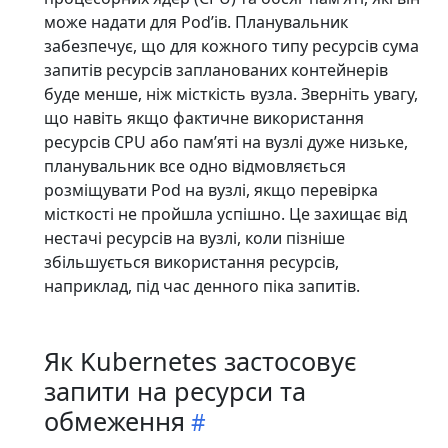
може надати для Podʼів. Планувальник
забезпечує, що для кожного типу ресурсів сума
запитів ресурсів запланованих контейнерів
буде менше, ніж місткість вузла. Зверніть увагу,
що навіть якщо фактичне використання
ресурсів CPU або памʼяті на вузлі дуже низьке,
планувальник все одно відмовляється
розміщувати Pod на вузлі, якщо перевірка
місткості не пройшла успішно. Це захищає від
нестачі ресурсів на вузлі, коли пізніше
збільшується використання ресурсів,
наприклад, під час денного піка запитів.
Як Kubernetes застосовує
запити на ресурси та
обмеження