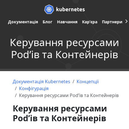
Документація
Блог
Навчання
Карʼєра
Партнери
Керування ресурсами
Podʼів та Контейнерів
Документація Kubernetes
Концепції
Конфігурація
Керування ресурсами Podʼів та Контейнерів
Керування ресурсами
Podʼів та Контейнерів