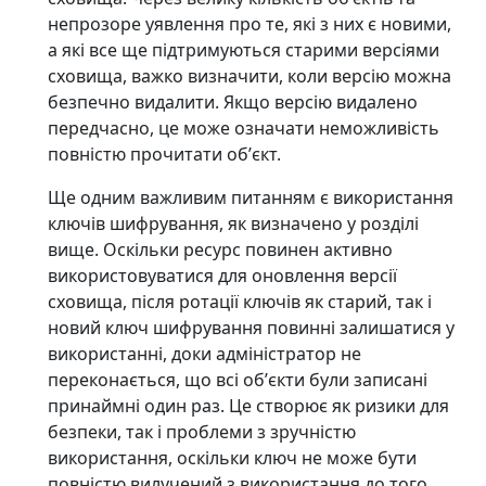
непрозоре уявлення про те, які з них є новими,
а які все ще підтримуються старими версіями
сховища, важко визначити, коли версію можна
безпечно видалити. Якщо версію видалено
передчасно, це може означати неможливість
повністю прочитати обʼєкт.
Ще одним важливим питанням є використання
ключів шифрування, як визначено у розділі
вище. Оскільки ресурс повинен активно
використовуватися для оновлення версії
сховища, після ротації ключів як старий, так і
новий ключ шифрування повинні залишатися у
використанні, доки адміністратор не
переконається, що всі обʼєкти були записані
принаймні один раз. Це створює як ризики для
безпеки, так і проблеми з зручністю
використання, оскільки ключ не може бути
повністю вилучений з використання до того