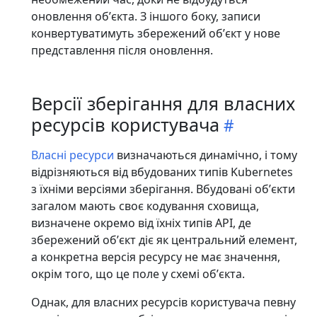
оновлення обʼєкта. З іншого боку, записи
конвертуватимуть збережений обʼєкт у нове
представлення після оновлення.
Версії зберігання для власних
ресурсів користувача
Власні ресурси
визначаються динамічно, і тому
відрізняються від вбудованих типів Kubernetes
з їхніми версіями зберігання. Вбудовані обʼєкти
загалом мають своє кодування сховища,
визначене окремо від їхніх типів API, де
збережений обʼєкт діє як центральний елемент,
а конкретна версія ресурсу не має значення,
окрім того, що це поле у схемі обʼєкта.
Однак, для власних ресурсів користувача певну