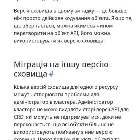
Версія сховища в цьому випадку — це більше,
ніж просто двійкове кодування обʼєкта. Якщо те,
що зберігається, можна якимось чином
перетворити на обʼєкт API, його можна
використовувати як версію сховища.
Міграція на іншу версію
сховища
Кілька версій сховища для одного ресурсу
можуть створювати проблеми для
адміністраторів кластера. Адміністратор
кластера не може видаляти старі версії API для
CRD, які можуть не підтримуватися, доки не
переконається, що всі обʼєкти більше не
використовують повʼязану з ним версію
сховища. Через велику кількість обʼєктів та