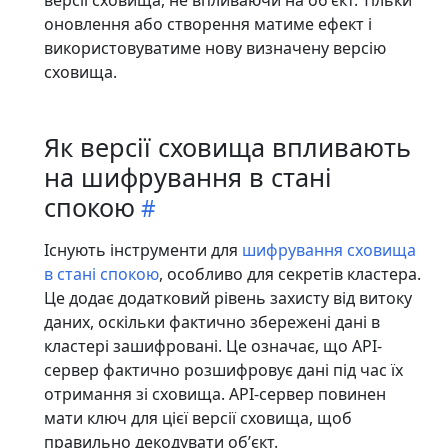
оновлення або створення матиме ефект і
використовуватиме нову визначену версію
сховища.
Як версії сховища впливають
на шифрування в стані
спокою
Існують інструменти для
шифрування сховища
в стані спокою
, особливо для секретів кластера.
Це додає додатковий рівень захисту від витоку
даних, оскільки фактично збережені дані в
кластері зашифровані. Це означає, що API-
сервер фактично розшифровує дані під час їх
отримання зі сховища. API-сервер повинен
мати ключ для цієї версії сховища, щоб
правильно декодувати обʼєкт.