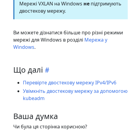
Мережі VXLAN на Windows
не
підтримують
двостекову мережу.
Ви можете дізнатися більше про різні режими
мережі для Windows в розділі
Мережа у
Windows
.
Що далі
Перевірте двостекову мережу IPv4/IPv6
Увімкніть двостекову мережу за допомогою
kubeadm
Ваша думка
Чи була ця сторінка корисною?