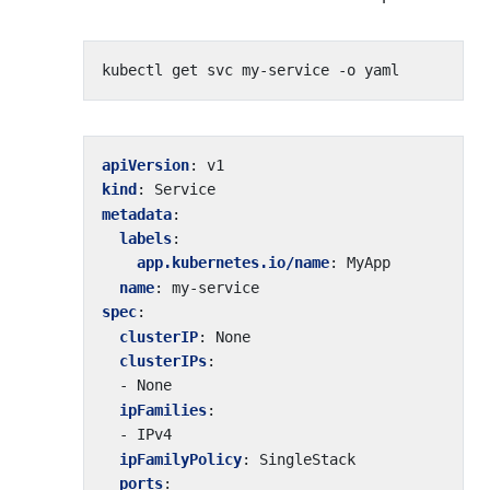
apiVersion
:
v1
kind
:
Service
metadata
:
labels
:
app.kubernetes.io/name
:
MyApp
name
:
my-service
spec
:
clusterIP
:
None
clusterIPs
:
- 
None
ipFamilies
:
- 
IPv4
ipFamilyPolicy
:
SingleStack
ports
: