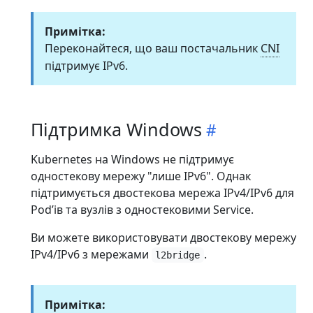
Примітка:
Переконайтеся, що ваш постачальник
CNI
підтримує IPv6.
Підтримка Windows
Kubernetes на Windows не підтримує
одностекову мережу "лише IPv6". Однак
підтримується двостекова мережа IPv4/IPv6 для
Podʼів та вузлів з одностековими Service.
Ви можете використовувати двостекову мережу
IPv4/IPv6 з мережами
.
l2bridge
Примітка: