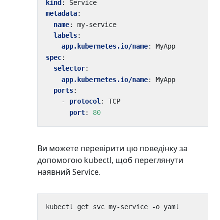
kind
:
Service
metadata
:
name
:
my-service
labels
:
app.kubernetes.io/name
:
MyApp
spec
:
selector
:
app.kubernetes.io/name
:
MyApp
ports
:
- 
protocol
:
TCP
port
:
80
Ви можете перевірити цю поведінку за
допомогою kubectl, щоб переглянути
наявний Service.