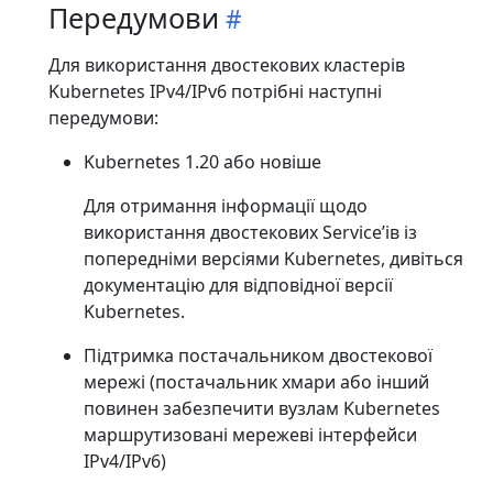
Передумови
Для використання двостекових кластерів
Kubernetes IPv4/IPv6 потрібні наступні
передумови:
Kubernetes 1.20 або новіше
Для отримання інформації щодо
використання двостекових Serviceʼів із
попередніми версіями Kubernetes, дивіться
документацію для відповідної версії
Kubernetes.
Підтримка постачальником двостекової
мережі (постачальник хмари або інший
повинен забезпечити вузлам Kubernetes
маршрутизовані мережеві інтерфейси
IPv4/IPv6)