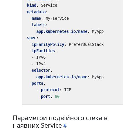
kind
:
Service
metadata
:
name
:
my-service
labels
:
app.kubernetes.io/name
:
MyApp
spec
:
ipFamilyPolicy
:
PreferDualStack
ipFamilies
:
- 
IPv6
- 
IPv4
selector
:
app.kubernetes.io/name
:
MyApp
ports
:
- 
protocol
:
TCP
port
:
80
Параметри подвійного стека в
наявних Service