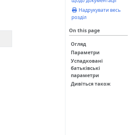
щодо документації
Надрукувати весь
розділ
On this page
Огляд
Параметри
Успадковані
батьківські
параметри
Дивіться також