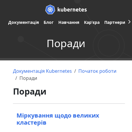
Документація
Блог
Навчання
Карʼєра
Партнери
Поради
Документація Kubernetes
Початок роботи
Поради
Поради
Міркування щодо великих
кластерів