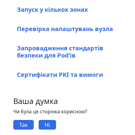
Запуск у кількох зонах
Перевірка налаштувань вузла
Запровадження стандартів
безпеки для Podʼів
Сертифікати PKI та вимоги
Ваша думка
Чи була ця сторінка корисною?
Так
Ні