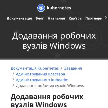
Документація
Блог
Навчання
Карʼєра
Партнери
Додавання робочих
вузлів Windows
Документація Kubernetes
Завдання
Адміністрування кластера
Адміністрування з kubeadm
Додавання робочих вузлів Windows
Додавання робочих
вузлів Windows