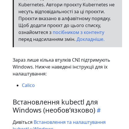
Kubernetes. Автори проєкту Kubernetes не
несуть відповідальності за ці проєкти.
Проєкти вказано в алфавітному порядку.
Щоб додати проєкт до цього списку,
ознайомтеся з
посібником з контенту
перед надсиланням змін.
Докладніше.
Зараз лише кілька втулків CNI підтримують
Windows. Нижче наведені інструкції для їх
налаштування:
Calico
Встановлення kubectl для
Windows (необовʼязково)
Дивіться
Встановлення та налаштування
kubectl у Windows
.