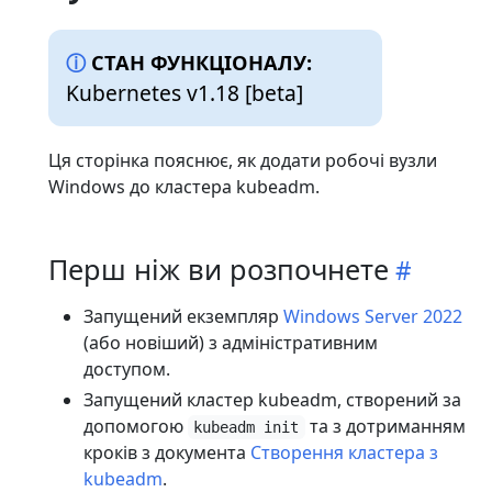
СТАН ФУНКЦІОНАЛУ:
Kubernetes v1.18 [beta]
Ця сторінка пояснює, як додати робочі вузли
Windows до кластера kubeadm.
Перш ніж ви розпочнете
Запущений екземпляр
Windows Server 2022
(або новіший) з адміністративним
доступом.
Запущений кластер kubeadm, створений за
допомогою
та з дотриманням
kubeadm init
кроків з документа
Створення кластера з
kubeadm
.