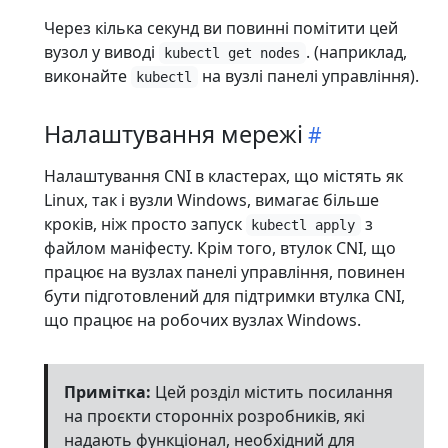
Через кілька секунд ви повинні помітити цей
вузол у виводі
. (наприклад,
kubectl get nodes
виконайте
на вузлі панелі управління).
kubectl
Налаштування мережі
Налаштування CNI в кластерах, що містять як
Linux, так і вузли Windows, вимагає більше
кроків, ніж просто запуск
з
kubectl apply
файлом маніфесту. Крім того, втулок CNI, що
працює на вузлах панелі управління, повинен
бути підготовлений для підтримки втулка CNI,
що працює на робочих вузлах Windows.
Примітка:
Цей розділ містить посилання
на проєкти сторонніх розробників, які
надають функціонал, необхідний для