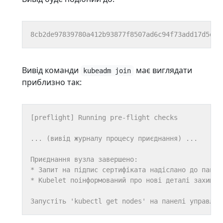
Вивід команди
має виглядати
kubeadm join
приблизно так: