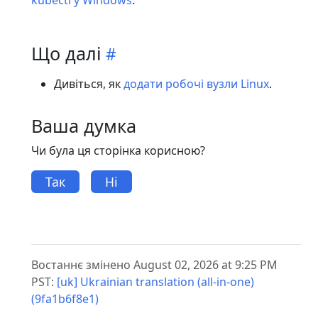
Що далі
Дивіться, як
додати робочі вузли Linux
.
Ваша думка
Чи була ця сторінка корисною?
Так
Ні
Востаннє змінено August 02, 2026 at 9:25 PM
PST:
[uk] Ukrainian translation (all-in-one)
(9fa1b6f8e1)