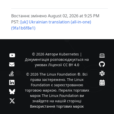
Востаннє змінено August 02, 2026 at 9:25 PM
PST:
[uk] Ukrainian translation (all-in-one)
(9fa1b6f8e1)
© 2026 Автори Kubernetes |
Документація розповсюджується на
умовах Ліцензії
CC BY 4.0
© 2026 The Linux Foundation ®. Всі
права застережено. The Linux
Foundation є зареєстрованою
торговою маркою. Перелік торгових
марок The Linux Foundation ви
знайдете на нашій сторінці
Використання торгових марок