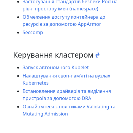
Застосування стандартів безпеки Pod на
рівні простору імен (namespace)
Обмеження доступу контейнера до
ресурсів за допомогою AppArmor
Seccomp
Керування кластером
Запуск автономного Kubelet
Налаштування своп-памʼяті на вузлах
Kubernetes
Встановлення драйверів та виділення
пристроїв за допомогою DRA
Ознайомтеся з політиками Validating та
Mutating Admission