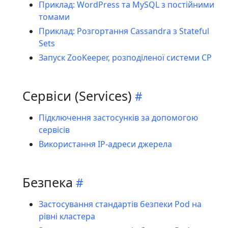
Приклад: WordPress та MySQL з постійними
томами
Приклад: Розгортання Cassandra з Stateful
Sets
Запуск ZooKeeper, розподіленої системи CP
Сервіси (Services)
Підключення застосунків за допомогою
сервісів
Використання IP-адреси джерела
Безпека
Застосування стандартів безпеки Pod на
рівні кластера