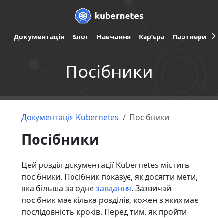
Документація
Блог
Навчання
Карʼєра
Партнери
Посібники
Документація Kubernetes
Посібники
Посібники
Цей розділ документації Kubernetes містить
посібники. Посібник показує, як досягти мети,
яка більша за одне
завдання
. Зазвичай
посібник має кілька розділів, кожен з яких має
послідовність кроків. Перед тим, як пройти