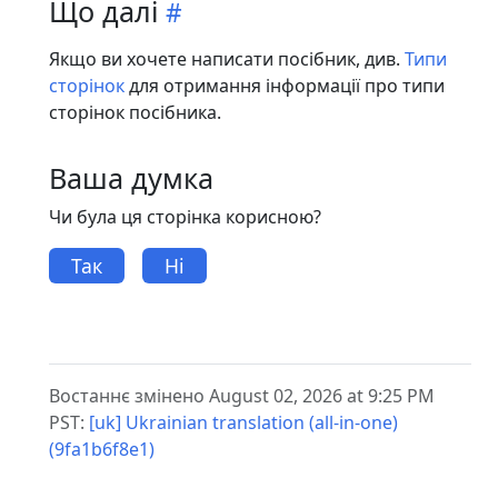
Що далі
Якщо ви хочете написати посібник, див.
Типи
сторінок
для отримання інформації про типи
сторінок посібника.
Ваша думка
Чи була ця сторінка корисною?
Так
Ні
Востаннє змінено August 02, 2026 at 9:25 PM
PST:
[uk] Ukrainian translation (all-in-one)
(9fa1b6f8e1)