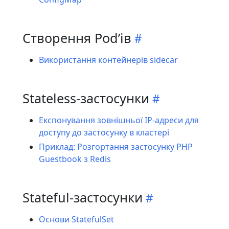
Створення Podʼів
Використання контейнерів sidecar
Stateless-застосунки
Експонування зовнішньої IP-адреси для
доступу до застосунку в кластері
Приклад: Розгортання застосунку PHP
Guestbook з Redis
Stateful-застосунки
Основи StatefulSet