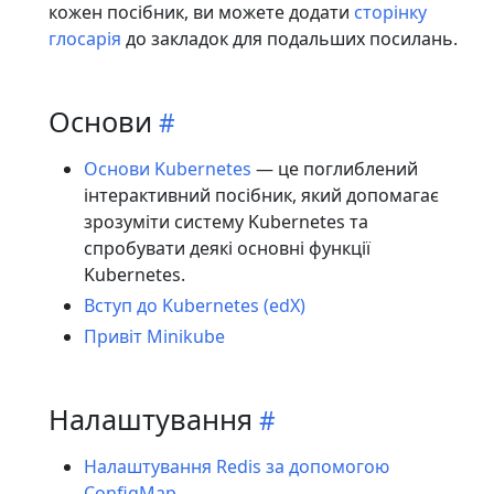
кожен посібник, ви можете додати
сторінку
глосарія
до закладок для подальших посилань.
Основи
Основи Kubernetes
— це поглиблений
інтерактивний посібник, який допомагає
зрозуміти систему Kubernetes та
спробувати деякі основні функції
Kubernetes.
Вступ до Kubernetes (edX)
Привіт Minikube
Налаштування
Налаштування Redis за допомогою
ConfigMap