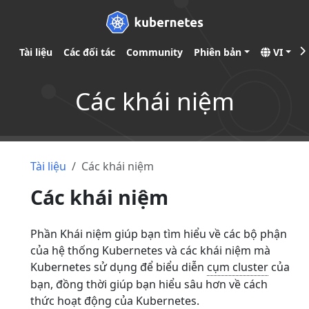
Tài liệu
Các đối tác
Community
Phiên bản
VI
Các khái niệm
Tài liệu
Các khái niệm
Các khái niệm
Phần Khái niệm giúp bạn tìm hiểu về các bộ phận
của hệ thống Kubernetes và các khái niệm mà
Kubernetes sử dụng để biểu diễn
cụm cluster
của
bạn, đồng thời giúp bạn hiểu sâu hơn về cách
thức hoạt động của Kubernetes.