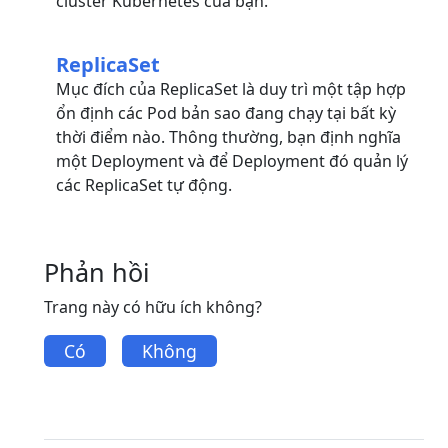
cluster Kubernetes của bạn.
ReplicaSet
Mục đích của ReplicaSet là duy trì một tập hợp
ổn định các Pod bản sao đang chạy tại bất kỳ
thời điểm nào. Thông thường, bạn định nghĩa
một Deployment và để Deployment đó quản lý
các ReplicaSet tự động.
Phản hồi
Trang này có hữu ích không?
Có
Không