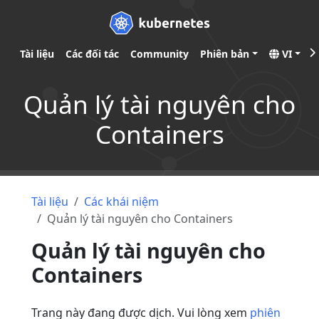
Tài liệu
Các đối tác
Community
Phiên bản
VI
Quản lý tài nguyên cho
Containers
Tài liệu
Các khái niệm
Quản lý tài nguyên cho Containers
Quản lý tài nguyên cho
Containers
Trang này đang được dịch. Vui lòng xem
phiên