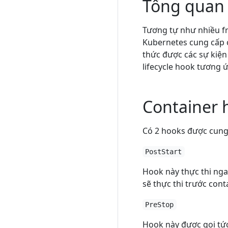
Tổng quan
Tương tự như nhiều fr
Kubernetes cung cấp c
thức được các sự kiện
lifecycle hook tương 
Container 
Có 2 hooks được cung 
PostStart
Hook này thực thi nga
sẽ thực thi trước con
PreStop
Hook này được gọi tức