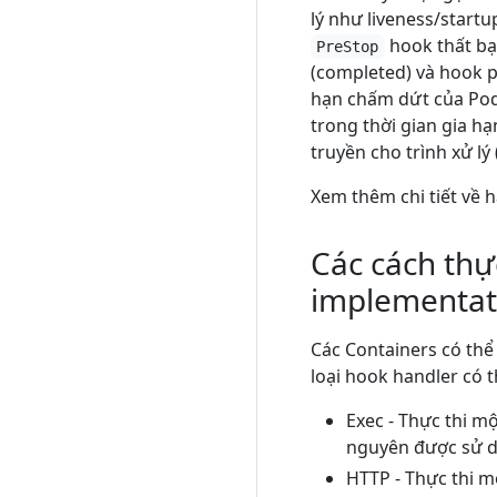
lý như liveness/startu
hook thất bạ
PreStop
(completed) và hook p
hạn chấm dứt của Pod
trong thời gian gia h
truyền cho trình xử lý 
Xem thêm chi tiết về 
Các cách thự
implementat
Các Containers có thể
loại hook handler có t
Exec - Thực thi mộ
nguyên được sử dụ
HTTP - Thực thi m