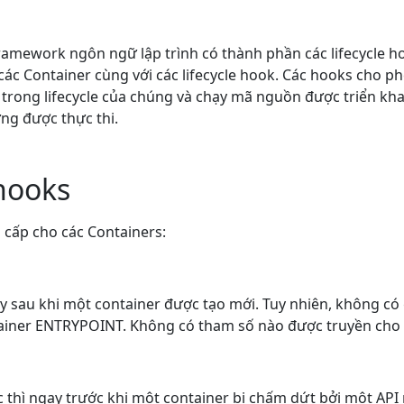
amework ngôn ngữ lập trình có thành phần các lifecycle ho
ác Container cùng với các lifecycle hook. Các hooks cho p
 trong lifecycle của chúng và chạy mã nguồn được triển khai
ứng được thực thi.
hooks
cấp cho các Containers:
y sau khi một container được tạo mới. Tuy nhiên, không c
tainer ENTRYPOINT. Không có tham số nào được truyền cho tr
 thì ngay trước khi một container bị chấm dứt bởi một API