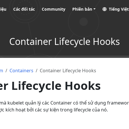
liệu
Các đối tác
Community
Phiên bản
Tiếng Việ
Container Lifecycle Hooks
ệm
Containers
Container Lifecycle Hooks
r Lifecycle Hooks
mà kubelet quản lý các Container có thể sử dụng framework
 kích hoạt bởi các sự kiện trong lifecycle của nó.