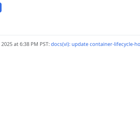
, 2025 at 6:38 PM PST:
docs(vi): update container-lifecycle