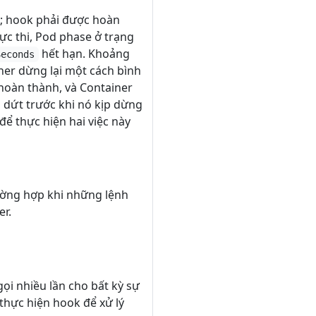
r; hook phải được hoàn
hực thi, Pod phase ở trạng
hết hạn. Khoảng
Seconds
ner dừng lại một cách bình
 hoàn thành, và Container
m dứt trước khi nó kịp dừng
để thực hiện hai việc này
ường hợp khi những lệnh
er.
gọi nhiều lần cho bất kỳ sự
 thực hiện hook để xử lý