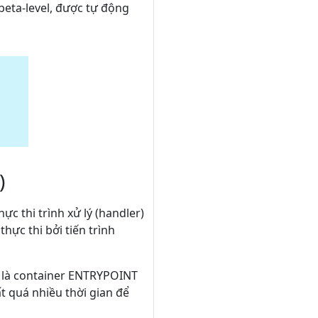
beta-level, được tự động
g
)
ực thi trình xử lý (handler)
hực thi bởi tiến trình
a là container ENTRYPOINT
 quá nhiều thời gian để