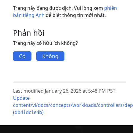
Trang này đang được dịch. Vui lòng xem
phiên
bản tiếng Anh
để biết thông tin mới nhất.
Phản hồi
Trang này có hữu ích không?
Có
Không
Last modified January 26, 2026 at 5:48 PM PST:
Update
content/vi/docs/concepts/workloads/controllers/d
(db41dc1e4b)