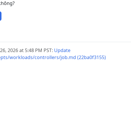
 không?
 26, 2026 at 5:48 PM PST:
Update
epts/workloads/controllers/job.md (22ba0f3155)