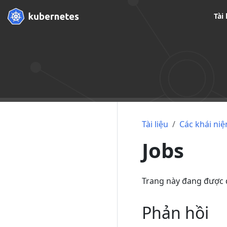
Tài 
Tài liệu
Các khái ni
Jobs
Trang này đang được 
Phản hồi