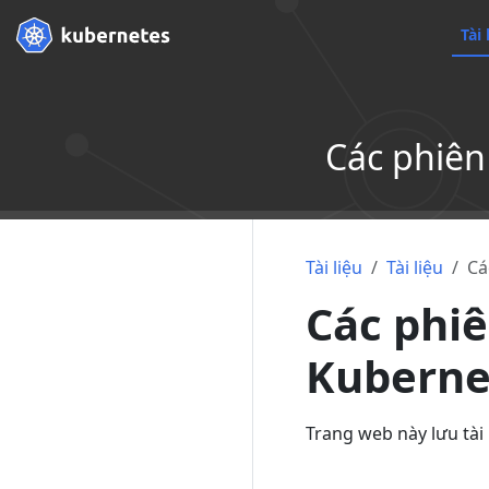
Tài 
Các phiên
Tài liệu
Tài liệu
Cá
Các phiê
Kuberne
Trang web này lưu tài