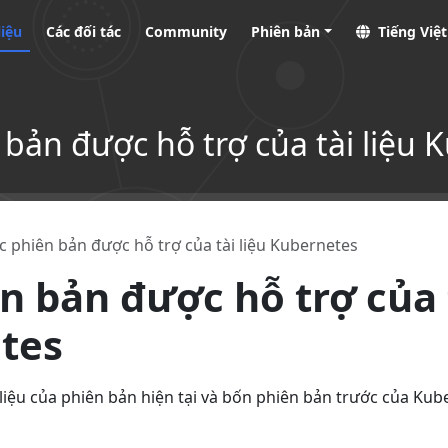
liệu
Các đối tác
Community
Phiên bản
Tiếng Việ
 bản được hỗ trợ của tài liệu 
c phiên bản được hỗ trợ của tài liệu Kubernetes
n bản được hỗ trợ của t
tes
 liệu của phiên bản hiện tại và bốn phiên bản trước của Kub