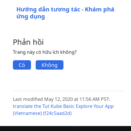
Hướng dẫn tương tác - Khám phá
ứng dụng
Phản hồi
Trang này có hữu ích không?
Có
Không
Last modified May 12, 2020 at 11:56 AM PST:
translate the Tut Kube Basic Explore Your App
(Vietnamese) (f24c5aad2d)