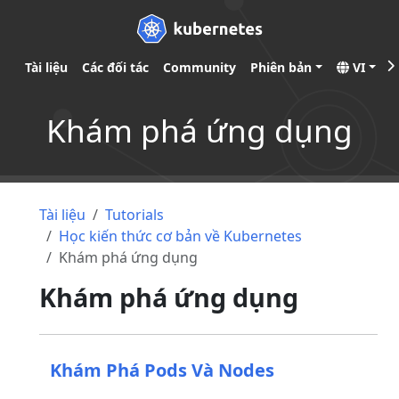
Tài liệu
Các đối tác
Community
Phiên bản
VI
Khám phá ứng dụng
Tài liệu
Tutorials
Học kiến thức cơ bản về Kubernetes
Khám phá ứng dụng
Khám phá ứng dụng
Khám Phá Pods Và Nodes