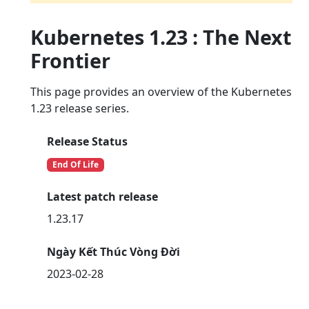
Kubernetes 1.23 : The Next
Frontier
This page provides an overview of the Kubernetes
1.23 release series.
Release Status
End Of Life
Latest patch release
1.23.17
Ngày Kết Thúc Vòng Đời
2023-02-28