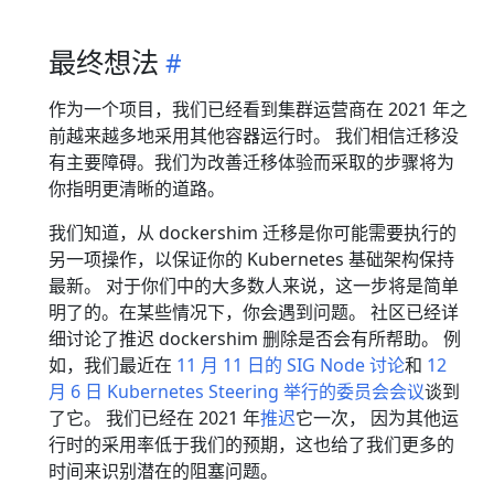
最终想法
作为一个项目，我们已经看到集群运营商在 2021 年之
前越来越多地采用其他容器运行时。 我们相信迁移没
有主要障碍。我们为改善迁移体验而采取的步骤将为
你指明更清晰的道路。
我们知道，从 dockershim 迁移是你可能需要执行的
另一项操作，以保证你的 Kubernetes 基础架构保持
最新。 对于你们中的大多数人来说，这一步将是简单
明了的。在某些情况下，你会遇到问题。 社区已经详
细讨论了推迟 dockershim 删除是否会有所帮助。 例
如，我们最近在
11 月 11 日的 SIG Node 讨论
和
12
月 6 日 Kubernetes Steering 举行的委员会会议
谈到
了它。 我们已经在 2021 年
推迟
它一次， 因为其他运
行时的采用率低于我们的预期，这也给了我们更多的
时间来识别潜在的阻塞问题。