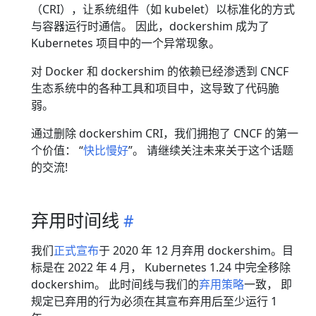
（CRI），让系统组件（如 kubelet）以标准化的方式
与容器运行时通信。 因此，dockershim 成为了
Kubernetes 项目中的一个异常现象。
对 Docker 和 dockershim 的依赖已经渗透到 CNCF
生态系统中的各种工具和项目中，这导致了代码脆
弱。
通过删除 dockershim CRI，我们拥抱了 CNCF 的第一
个价值： “
快比慢好
”。 请继续关注未来关于这个话题
的交流!
弃用时间线
我们
正式宣布
于 2020 年 12 月弃用 dockershim。目
标是在 2022 年 4 月， Kubernetes 1.24 中完全移除
dockershim。 此时间线与我们的
弃用策略
一致， 即
规定已弃用的行为必须在其宣布弃用后至少运行 1