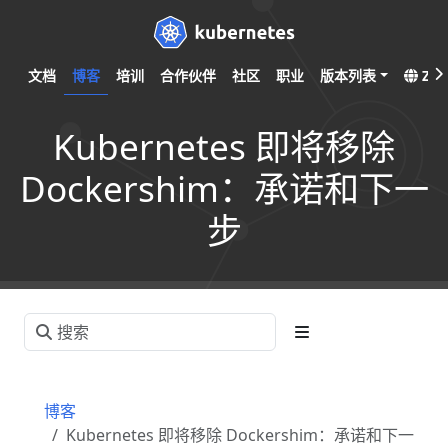
文档
博客
培训
合作伙伴
社区
职业
版本列表
ZH
Kubernetes 即将移除
Dockershim：承诺和下一
步
博客
Kubernetes 即将移除 Dockershim：承诺和下一