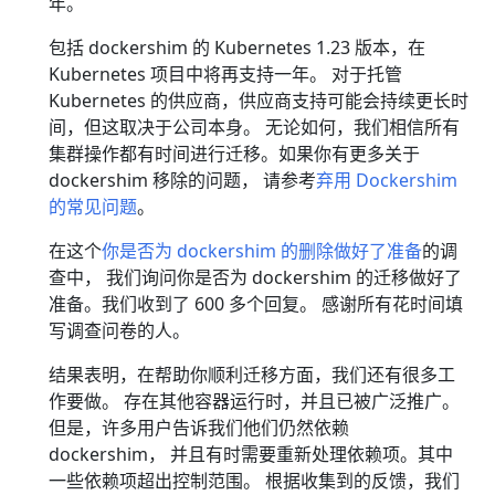
年。
包括 dockershim 的 Kubernetes 1.23 版本，在
Kubernetes 项目中将再支持一年。 对于托管
Kubernetes 的供应商，供应商支持可能会持续更长时
间，但这取决于公司本身。 无论如何，我们相信所有
集群操作都有时间进行迁移。如果你有更多关于
dockershim 移除的问题， 请参考
弃用 Dockershim
的常见问题
。
在这个
你是否为 dockershim 的删除做好了准备
的调
查中， 我们询问你是否为 dockershim 的迁移做好了
准备。我们收到了 600 多个回复。 感谢所有花时间填
写调查问卷的人。
结果表明，在帮助你顺利迁移方面，我们还有很多工
作要做。 存在其他容器运行时，并且已被广泛推广。
但是，许多用户告诉我们他们仍然依赖
dockershim， 并且有时需要重新处理依赖项。其中
一些依赖项超出控制范围。 根据收集到的反馈，我们