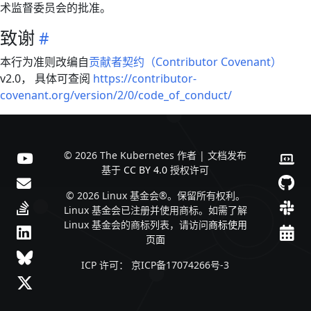
术监督委员会的批准。
致谢
本行为准则改编自
贡献者契约（Contributor Covenant）
v2.0， 具体可查阅
https://contributor-
covenant.org/version/2/0/code_of_conduct/
© 2026 The Kubernetes 作者 | 文档发布
基于
CC BY 4.0
授权许可
© 2026 Linux 基金会®。保留所有权利。
Linux 基金会已注册并使用商标。如需了解
Linux 基金会的商标列表，请访问
商标使用
页面
ICP 许可： 京ICP备17074266号-3