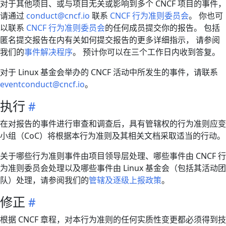
对于其他项目、或与项目无关或影响到多个 CNCF 项目的事件，
请通过
conduct@cncf.io
联系
CNCF 行为准则委员会
。 你也可
以联系
CNCF 行为准则委员会
的任何成员提交你的报告。 包括
匿名提交报告在内有关如何提交报告的更多详细指示， 请参阅
我们的
事件解决程序
。 预计你可以在三个工作日内收到答复。
对于 Linux 基金会举办的 CNCF 活动中所发生的事件，请联系
eventconduct@cncf.io
。
执行
在对报告的事件进行审查和调查后，具有管辖权的行为准则应变
小组（CoC）将根据本行为准则及其相关文档采取适当的行动。
关于哪些行为准则事件由项目领导层处理、哪些事件由 CNCF 行
为准则委员会处理以及哪些事件由 Linux 基金会（包括其活动团
队）处理，请参阅我们的
管辖及逐级上报政策
。
修正
根据 CNCF 章程，对本行为准则的任何实质性变更都必须得到技