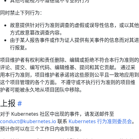
其他可能视为不道德或不专业的行为
同时禁止下列行为：
故意提供针对行为准则调查的虚假或误导性信息，或以其他
方式故意篡改调查内容。
由于某人报告事件或作为证人提供有关事件的信息而对其进
行报复。
项目维护者有权利和责任删除、编辑或拒绝不符合本行为准则的
评论、提交、编写代码、编辑维基、提问和其它贡献。 通过采
用本行为准则，项目维护者承诺将这些原则公平且一致地应用到
这个项目管理的各个方面。 不遵守或不执行行为准则的项目维
护者可能被永久地从项目团队中移除。
上报
对于 Kubernetes 社区中出现的事件，请发送邮件至
conduct@kubernetes.io
联系
Kubernetes 行为准则委员会
。
预计你可以在三个工作日内收到答复。