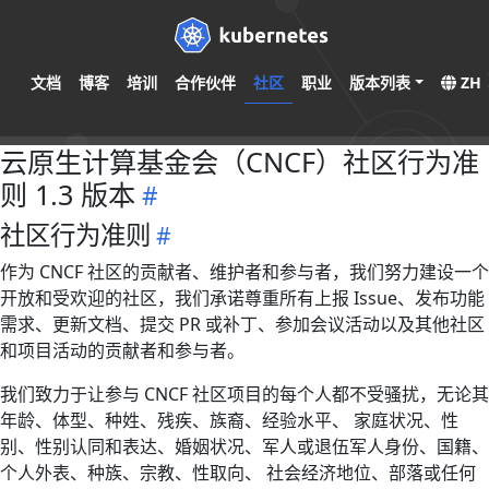
文档
博客
培训
合作伙伴
社区
职业
版本列表
ZH
云原生计算基金会（CNCF）社区行为准
则 1.3 版本
社区行为准则
作为 CNCF 社区的贡献者、维护者和参与者，我们努力建设一个
开放和受欢迎的社区，我们承诺尊重所有上报 Issue、发布功能
需求、更新文档、提交 PR 或补丁、参加会议活动以及其他社区
和项目活动的贡献者和参与者。
我们致力于让参与 CNCF 社区项目的每个人都不受骚扰，无论其
年龄、体型、种姓、残疾、族裔、经验水平、 家庭状况、性
别、性别认同和表达、婚姻状况、军人或退伍军人身份、国籍、
个人外表、种族、宗教、性取向、 社会经济地位、部落或任何