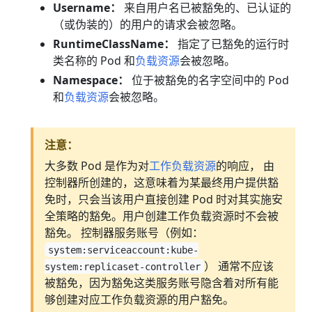
Username：
来自用户名已被豁免的、已认证的
（或伪装的）的用户的请求会被忽略。
RuntimeClassName：
指定了已豁免的运行时
类名称的 Pod 和
负载资源
会被忽略。
Namespace：
位于被豁免的名字空间中的 Pod
和
负载资源
会被忽略。
注意：
大多数 Pod 是作为对
工作负载资源
的响应， 由
控制器所创建的，这意味着为某最终用户提供豁
免时，只会当该用户直接创建 Pod 时对其实施安
全策略的豁免。用户创建工作负载资源时不会被
豁免。 控制器服务账号（例如：
system:serviceaccount:kube-
） 通常不应该
system:replicaset-controller
被豁免，因为豁免这类服务账号隐含着对所有能
够创建对应工作负载资源的用户豁免。