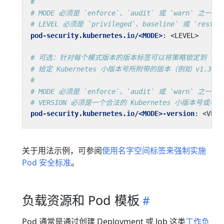
#
# MODE 必须是 `enforce`、`audit` 或 `warn` 之一
# LEVEL 必须是 `privileged`、baseline` 或 `restr
pod-security.kubernetes.io/<MODE>
:
<LEVEL>
# 可选：针对每个模式版本的版本标签可以将策略锁定到
# 给定 Kubernetes 小版本号所附带的版本（例如 v1.36）
#
# MODE 必须是 `enforce`、`audit` 或 `warn` 之一
# VERSION 必须是一个合法的 Kubernetes 小版本号或者 `l
pod-security.kubernetes.io/<MODE>-version
:
<VERS
关于用法示例，可参阅
使用名字空间标签来强制实施
Pod 安全标准
。
负载资源和 Pod 模板
Pod 通常是通过创建
Deployment
或
Job
这类
工作负