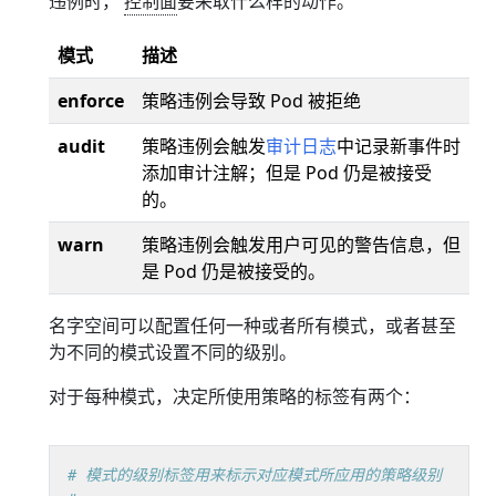
违例时，
控制面
要采取什么样的动作。
模式
描述
enforce
策略违例会导致 Pod 被拒绝
audit
策略违例会触发
审计日志
中记录新事件时
添加审计注解；但是 Pod 仍是被接受
的。
warn
策略违例会触发用户可见的警告信息，但
是 Pod 仍是被接受的。
名字空间可以配置任何一种或者所有模式，或者甚至
为不同的模式设置不同的级别。
对于每种模式，决定所使用策略的标签有两个：
# 模式的级别标签用来标示对应模式所应用的策略级别