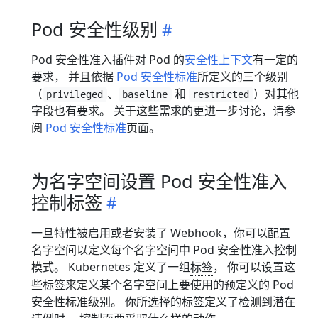
Pod 安全性级别
Pod 安全性准入插件对 Pod 的
安全性上下文
有一定的
要求， 并且依据
Pod 安全性标准
所定义的三个级别
（
、
和
）对其他
privileged
baseline
restricted
字段也有要求。 关于这些需求的更进一步讨论，请参
阅
Pod 安全性标准
页面。
为名字空间设置 Pod 安全性准入
控制标签
一旦特性被启用或者安装了 Webhook，你可以配置
名字空间以定义每个名字空间中 Pod 安全性准入控制
模式。 Kubernetes 定义了一组
标签
， 你可以设置这
些标签来定义某个名字空间上要使用的预定义的 Pod
安全性标准级别。 你所选择的标签定义了检测到潜在