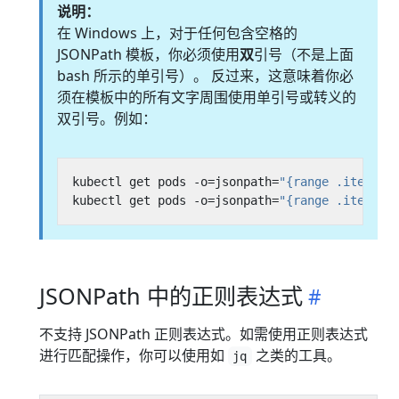
说明：
在 Windows 上，对于任何包含空格的
JSONPath 模板，你必须使用
双
引号（不是上面
bash 所示的单引号）。 反过来，这意味着你必
须在模板中的所有文字周围使用单引号或转义的
双引号。例如：
kubectl get pods -o=jsonpath=
"{range .items[*
kubectl get pods -o=jsonpath=
"{range .items[*
JSONPath 中的正则表达式
不支持 JSONPath 正则表达式。如需使用正则表达式
进行匹配操作，你可以使用如
之类的工具。
jq