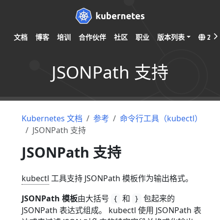
文档
博客
培训
合作伙伴
社区
职业
版本列表
ZH
JSONPath 支持
Kubernetes 文档
参考
命令行工具（kubectl）
JSONPath 支持
JSONPath 支持
kubectl
工具支持 JSONPath 模板作为输出格式。
JSONPath 模板
由大括号
和
包起来的
{
}
JSONPath 表达式组成。 kubectl 使用 JSONPath 表