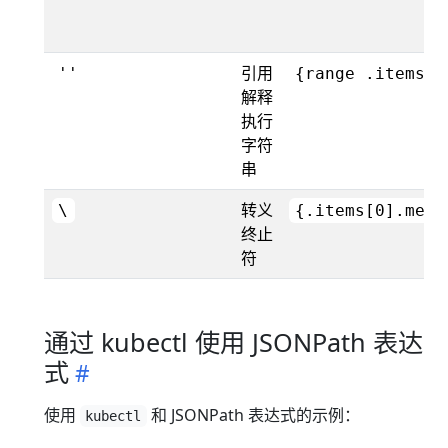
引用
''
{range .items[*
解释
执行
字符
串
转义
\
{.items[0].meta
终止
符
通过 kubectl 使用 JSONPath 表达
式
使用
和 JSONPath 表达式的示例：
kubectl