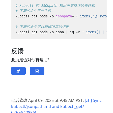
# kubectl 的 JSONpath 输出不支持正则表达式
# 下面的命令不会生效
kubectl get pods -o 
jsonpath
=
'{.items[?(@.metada
# 下面的命令可以获得所需的结果
kubectl get pods -o json 
|
 jq -r 
'.items[] | sel
反馈
此页是否对你有帮助？
是
否
最后修改 April 09, 2025 at 9:45 AM PST:
[zh] Sync
kubectl/jsonpath.md and kubectl_get/
(e0ce942856)