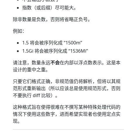
指数（或后缀）尽可能大。
除非数量是负数，否则将省略正负号。
例如：
1.5 将会被序列化成 “1500m”
1.5Gi 将会被序列化成 “1536Mi”
请注意，数量永远
不会
在内部以浮点数表示。这是本
设计的重中之重。
只要它们格式正确，非规范值仍将解析，但将以其规
范形式重新输出（所以应该总是使用规范形式，否则
不要执行 diff 比较）。
这种格式旨在使得很难在不撰写某种特殊处理代码的
情况下使用这些数字，进而希望实现者也使用定点实
现。