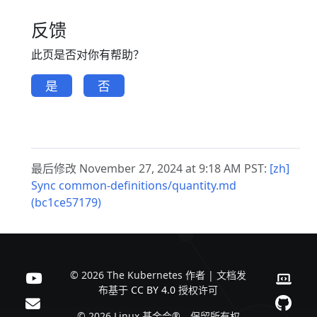
反馈
此页是否对你有帮助？
是
否
最后修改 November 27, 2024 at 9:18 AM PST:
[zh]
Sync common-definitions/quantity.md
(bc1ce57179)
© 2026 The Kubernetes 作者 | 文档发
布基于
CC BY 4.0
授权许可
© 2026 Linux 基金会®。保留所有权