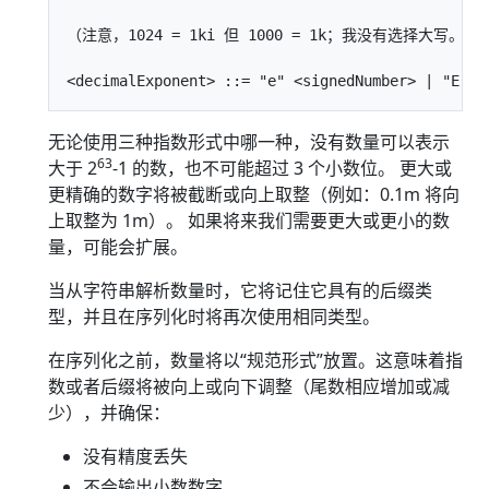
（注意，1024 = 1ki 但 1000 = 1k；我没有选择大写。）

无论使用三种指数形式中哪一种，没有数量可以表示
63
大于 2
-1 的数，也不可能超过 3 个小数位。 更大或
更精确的数字将被截断或向上取整（例如：0.1m 将向
上取整为 1m）。 如果将来我们需要更大或更小的数
量，可能会扩展。
当从字符串解析数量时，它将记住它具有的后缀类
型，并且在序列化时将再次使用相同类型。
在序列化之前，数量将以“规范形式”放置。这意味着指
数或者后缀将被向上或向下调整（尾数相应增加或减
少），并确保：
没有精度丢失
不会输出小数数字