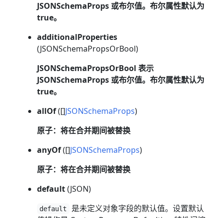
JSONSchemaProps 或布尔值。布尔属性默认为
true。
additionalProperties
(JSONSchemaPropsOrBool)
JSONSchemaPropsOrBool 表示
JSONSchemaProps 或布尔值。布尔属性默认为
true。
allOf
([]
JSONSchemaProps
)
原子：将在合并期间被替换
anyOf
([]
JSONSchemaProps
)
原子：将在合并期间被替换
default
(JSON)
是未定义对象字段的默认值。设置默认
default