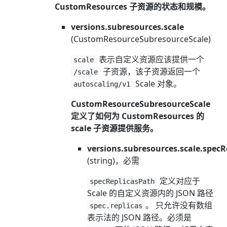
CustomResources 子资源的状态和规模。
versions.subresources.scale
(CustomResourceSubresourceScale)
表示自定义资源应该提供一个
scale
子资源，该子资源返回一个
/scale
Scale 对象。
autoscaling/v1
CustomResourceSubresourceScale
定义了如何为 CustomResources 的
scale 子资源提供服务。
versions.subresources.scale.specR
(string)，必需
定义对应于
specReplicasPath
Scale 的自定义资源内的 JSON 路径
。 只允许没有数组
spec.replicas
表示法的 JSON 路径。必须是