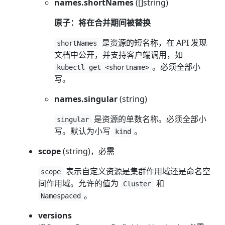
names.shortNames
([]string)
原子：将在合并期间被替换
是资源的短名称，在 API 发现
shortNames
文档中公开，并支持客户端调用，如
。必须全部小
kubectl get <shortname>
写。
names.singular
(string)
是资源的单数名称。必须全部小
singular
写。默认为小写
。
kind
scope
(string)，必需
表示自定义资源是集群作用域还是命名空
scope
间作用域。允许的值为
和
Cluster
。
Namespaced
versions