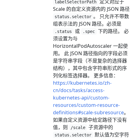
定义对应于
labelSelectorPath
Scale 的自定义资源内的 JSON 路径
。 只允许不带数
status.selector
组表示法的 JSON 路径。必须是
或
下的路径。 必
.status
.spec
须设置为与
HorizontalPodAutoscaler 一起使
用。 此 JSON 路径指向的字段必须
是字符串字段（不是复杂的选择器
结构），其中包含字符串形式的序
列化标签选择器。 更多信息：
https://kubernetes.io/zh-
cn/docs/tasks/access-
kubernetes-api/custom-
resources/custom-resource-
definitions#scale-subresource
。
如果自定义资源中给定路径下没有
值，则
子资源中的
/scale
默认值为空字符
status.selector