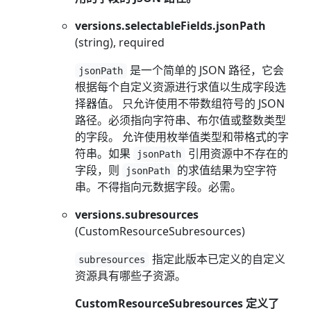
versions.selectableFields.jsonPath
(string), required
是一个简单的 JSON 路径，它会
jsonPath
根据每个自定义资源进行求值以生成字段选
择器值。 只允许使用不带数组符号的 JSON
路径。必须指向字符串、布尔值或整数类型
的字段。 允许使用枚举值类型和带格式的字
符串。如果
引用资源中不存在的
jsonPath
字段，则
的求值结果为空字符
jsonPath
串。不得指向元数据字段。必需。
versions.subresources
(CustomResourceSubresources)
指定此版本已定义的自定义
subresources
资源具有哪些子资源。
CustomResourceSubresources 定义了