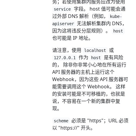
务；若使用集群内服务应改为使用
字段。 host 值可能会通
service
过外部 DNS 解析（例如，
kube-
无法解析集群内 DNS，
apiserver
因为这将违反分层规则）。
host
也可能是 IP 地址。
请注意，使用
或
localhost
作为
是有风险
127.0.0.1
host
的， 除非你非常小心地在所有运行
API 服务器的主机上运行这个
Webhook，因为这些 API 服务器可
能需要调用这个 Webhook。 这样
的安装可能是不可移植的，也就是
说，不容易在一个新的集群中复
现。
必须是 "https"；URL 必须
scheme
以 "https://" 开头。