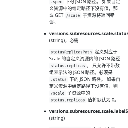
下的 JSON 路径。 如果自定
.spec
义资源中的给定路径下没有值，那
么 GET
子资源将返回错
/scale
误。
versions.subresources.scale.statu
(string)，必需
定义对应于
statusReplicasPath
Scale 的自定义资源内的 JSON 路径
。 只允许不带数
status.replicas
组表示法的 JSON 路径。必须是
下的 JSON 路径。 如果自
.status
定义资源中给定路径下没有值，则
子资源中的
/scale
值将默认为 0。
status.replicas
versions.subresources.scale.label
(string)