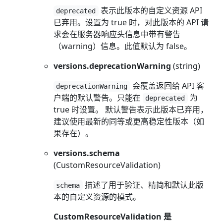
表示此版本的自定义资源 API
deprecated
已弃用。设置为 true 时，对此版本的 API 请
求会在服务器响应头信息中带有警告
（warning）信息。此值默认为 false。
versions.deprecationWarning
(string)
会覆盖返回给 API 客
deprecationWarning
户端的默认警告。只能在
为
deprecated
true 时设置。 默认警告表示此版本已弃用，
建议使用最新的同等或更高稳定性版本（如
果存在）。
versions.schema
(CustomResourceValidation)
描述了用于验证、精简和默认此版
schema
本的自定义资源的模式。
CustomResourceValidation 是