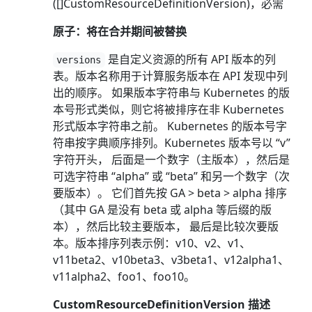
([]CustomResourceDefinitionVersion)，必需
原子：将在合并期间被替换
是自定义资源的所有 API 版本的列
versions
表。版本名称用于计算服务版本在 API 发现中列
出的顺序。 如果版本字符串与 Kubernetes 的版
本号形式类似，则它将被排序在非 Kubernetes
形式版本字符串之前。 Kubernetes 的版本号字
符串按字典顺序排列。Kubernetes 版本号以 “v”
字符开头， 后面是一个数字（主版本），然后是
可选字符串 “alpha” 或 “beta” 和另一个数字（次
要版本）。 它们首先按 GA > beta > alpha 排序
（其中 GA 是没有 beta 或 alpha 等后缀的版
本），然后比较主要版本， 最后是比较次要版
本。版本排序列表示例：v10、v2、v1、
v11beta2、v10beta3、v3beta1、v12alpha1、
v11alpha2、foo1、foo10。
CustomResourceDefinitionVersion 描述