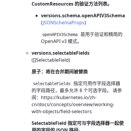
CustomResources 的验证方法列表。
versions.schema.openAPIV3Schema
(
JSONSchemaProps
)
是用于验证和精简的
openAPIV3Schema
OpenAPI v3 模式。
versions.selectableFields
([]SelectableField)
原子：将在合并期间被替换
指定可用作字段选择器
selectableFields
的字段路径，最多允许 8 个可选字段。 请参
阅：https://kubernetes.io/zh-
cn/docs/concepts/overview/working-
with-objects/field-selectors
SelectableField 指定可与字段选择器一起使
用的字段的 JSON 路径。