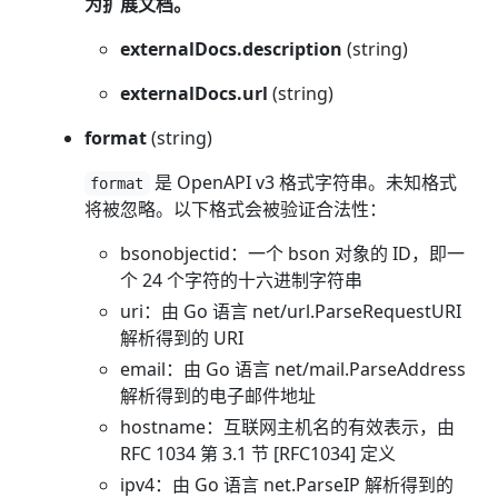
为扩展文档。
externalDocs.description
(string)
externalDocs.url
(string)
format
(string)
是 OpenAPI v3 格式字符串。未知格式
format
将被忽略。以下格式会被验证合法性：
bsonobjectid：一个 bson 对象的 ID，即一
个 24 个字符的十六进制字符串
uri：由 Go 语言 net/url.ParseRequestURI
解析得到的 URI
email：由 Go 语言 net/mail.ParseAddress
解析得到的电子邮件地址
hostname：互联网主机名的有效表示，由
RFC 1034 第 3.1 节 [RFC1034] 定义
ipv4：由 Go 语言 net.ParseIP 解析得到的