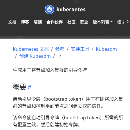
文档
博客
培训
合作伙伴
社区
职业
版本列表
ZH
Kubernetes 文档
参考
安装工具
Kubeadm
创建 Kubeadm
生成用于将节点加入集群的引导令牌
概要
启动引导令牌（bootstrap token）用于在即将加入集
群的节点和控制平面节点之间建立双向信任。
该命令使启动引导令牌（bootstrap token）所需的所
有配置生效，然后创建初始令牌。