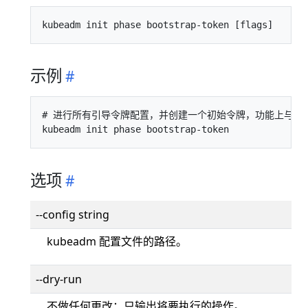
示例
# 进行所有引导令牌配置，并创建一个初始令牌，功能上与 kube
选项
--config string
kubeadm 配置文件的路径。
--dry-run
不做任何更改；只输出将要执行的操作。