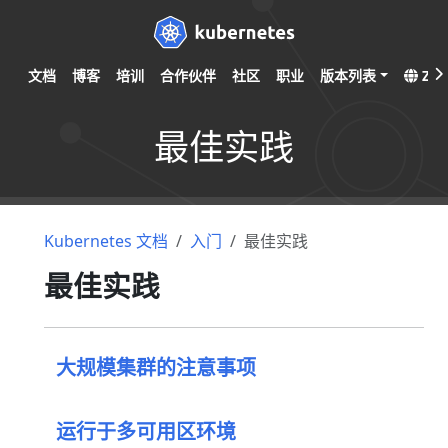
文档
博客
培训
合作伙伴
社区
职业
版本列表
ZH
最佳实践
Kubernetes 文档
入门
最佳实践
最佳实践
大规模集群的注意事项
运行于多可用区环境