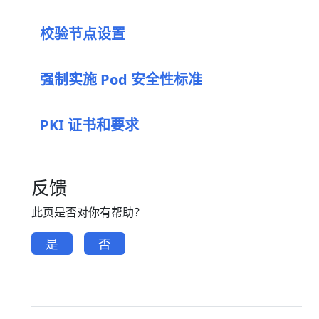
校验节点设置
强制实施 Pod 安全性标准
PKI 证书和要求
反馈
此页是否对你有帮助？
是
否