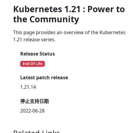
Kubernetes 1.21 : Power to
the Community
This page provides an overview of the Kubernetes
1.21 release series.
Release Status
End Of Life
Latest patch release
1.21.14
停止支持日期
2022-06-28
Related Links