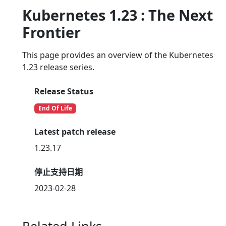
Kubernetes 1.23 : The Next
Frontier
This page provides an overview of the Kubernetes
1.23 release series.
Release Status
End Of Life
Latest patch release
1.23.17
停止支持日期
2023-02-28
Related Links